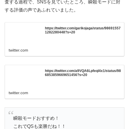
査する過程で、SNSを見ていたところ、瞬殺モードに対
する評価の声であふれていました。
https://twitter.com/garikojaga/status/98691557
1282280448?s=20
twitter.com
https://twitter.com/a9VQA6Lpfeql4x1/status/98
6853859669651456?s=20
twitter.com
瞬殺モードおすすめ！
これでQSも楽勝だね！！