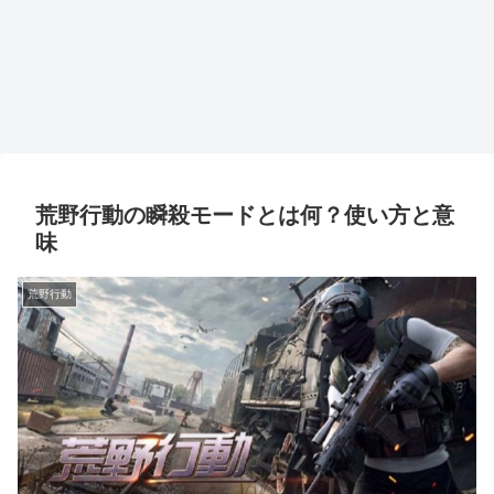
荒野行動の瞬殺モードとは何？使い方と意
味
荒野行動