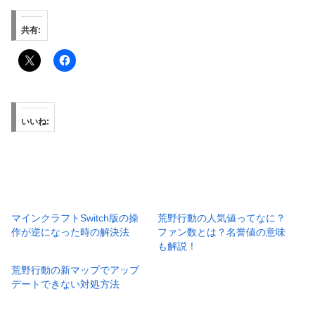
共有:
いいね:
マインクラフトSwitch版の操
荒野行動の人気値ってなに？
作が逆になった時の解決法
ファン数とは？名誉値の意味
も解説！
荒野行動の新マップでアップ
デートできない対処方法