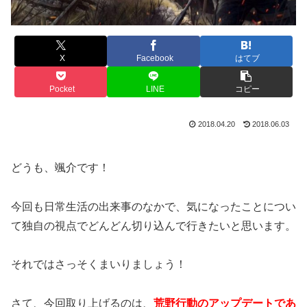
X
Facebook
はてブ
Pocket
LINE
コピー
2018.04.20
2018.06.03
どうも、颯介です！
今回も日常生活の出来事のなかで、気になったことについ
て独自の視点でどんどん切り込んで行きたいと思います。
それではさっそくまいりましょう！
さて、今回取り上げるのは、
荒野行動のアップデートであ