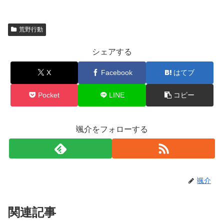
荒野行動
シェアする
X
Facebook
はてブ
Pocket
LINE
コピー
颯介をフォローする
颯介
関連記事