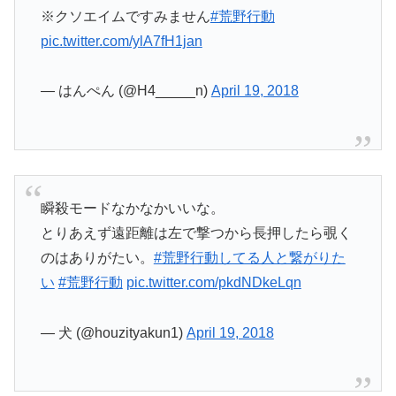
※クソエイムですみません
#荒野行動
pic.twitter.com/ylA7fH1jan
— はんぺん (@H4_____n)
April 19, 2018
瞬殺モードなかなかいいな。
とりあえず遠距離は左で撃つから長押したら覗く
のはありがたい。
#荒野行動してる人と繋がりた
い
#荒野行動
pic.twitter.com/pkdNDkeLqn
— 犬 (@houzityakun1)
April 19, 2018