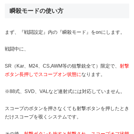
瞬殺モードの使い方
まず、『戦闘設定』内の『瞬殺モード』をonにします。
戦闘中に、
SR（Kar、M24、CS,AWM等の狙撃銃全て）限定で、
射撃
ボタン長押しでスコープオン状態に
なります。
※88式、SVD、VALなど連射式には対応していません。
スコープのボタンを押さなくても射撃ボタンを押したとき
だけスコープを覗くシステムです。
その後、
射撃ボタンを放すと射撃され、スコープオフ状態