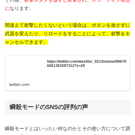
に
なります。
間違えて射撃したくないという場合は、ボタンを放さずに
武器を変えたり、リロードをすることによって、射撃をキ
ャンセルできます。
https://twitter.com/wasitter_0214/status/98679
6061363597312?s=20
twitter.com
瞬殺モードのSNSの評判の声
瞬殺モードとはいったい何なのかとその使い方について調