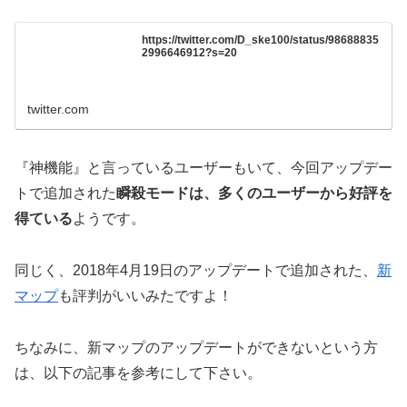
https://twitter.com/D_ske100/status/98688835
2996646912?s=20
twitter.com
『神機能』と言っているユーザーもいて、今回アップデー
トで追加された
瞬殺モードは、多くのユーザーから好評を
得ている
ようです。
同じく、2018年4月19日のアップデートで追加された、
新
マップ
も評判がいいみたですよ！
ちなみに、新マップのアップデートができないという方
は、以下の記事を参考にして下さい。