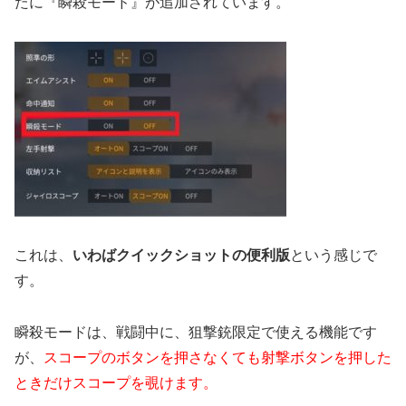
たに『瞬殺モード』が追加されています。
これは、
いわばクイックショットの便利版
という感じで
す。
瞬殺モードは、戦闘中に、狙撃銃限定で使える機能です
が、
スコープのボタンを押さなくても射撃ボタンを押した
ときだけスコープを覗けます。