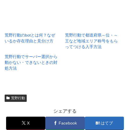
荒野行動のbotとは何？なぜ
荒野行動で都道府県～位・～
いるか存在理由と見分け方
王など地域エリア称号をもら
ってつける入手方法
荒野行動でサーバー選択から
動かない・できないときの対
処方法
荒野行動
シェアする
X
Facebook
はてブ