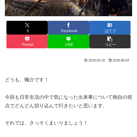
X
Facebook
はてブ
Pocket
LINE
コピー
2018.03.16
2018.06.03
どうも、颯介です！
今回も日常生活の中で気になった出来事について独自の視
点でどんどん切り込んで行きたいと思います。
それでは、さっそくまいりましょう！