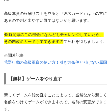
高級軍資の報酬リストを見ると『改名カード』は下の方に
あるので割と出やすい野ではないかと思います。
48時間毎のこの機会になんどもチャレンジしていたら、
その内改名カードもでてきますの
でそれを待ちましょう。
※関連記事
荒野行動の高級軍資の使い方！引き方条件と引けない原因
【無料】ゲームをやり直す
新しくゲームを始め直すことによって、当然ながら新しく
名前をつけてゲームができますので、名前の変更ができま
す。