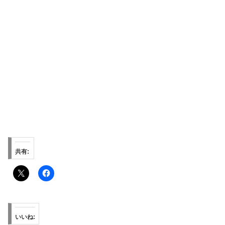
共有:
いいね: