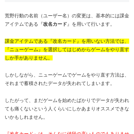
荒野行動の名前（ユーザー名）の変更は、基本的には課金
アイテムである『
改名カード
』を用いて行います。
課金アイテムである『改名カード』を用いない方法では、
『ニューゲーム』を選択してはじめからゲームをやり直す
しか手がありません。
しかしながら、ニューゲームでゲームをやり直す方法は、
それまで蓄積されたデータが失われてしまいます。
したがって、まだゲームを始めたばかりでデータが失われ
ても痛くないという人くらいにしかあまりオススメできな
いかもしれません。
『改名カード』は、そんなに値段の高いものでもありませ