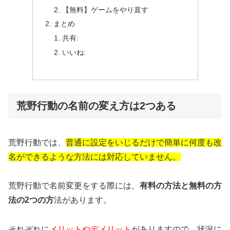
【無料】ゲームをやり直す
まとめ
共有:
いいね:
荒野行動の名前の変え方は2つある
荒野行動では、
普通に設定をいじるだけで簡単に何度も改
名ができるような方法には対応していません。
荒野行動で名前変更をする際には、
有料の方法と無料の方
法の2つの方
法があります。
それぞれに
メリットやデメリット
がありますので、状況に