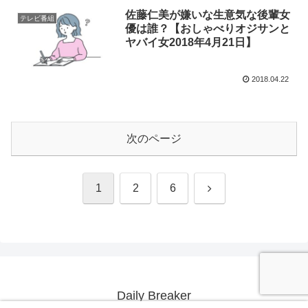
佐藤仁美が嫌いな生意気な後輩女
テレビ番組
優は誰？【おしゃべりオジサンと
ヤバイ女2018年4月21日】
2018.04.22
次のページ
次
1
2
6
へ
Daily Breaker