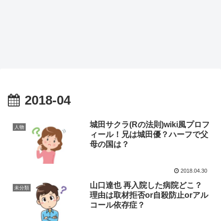
2018-04
城田サクラ(Rの法則)wiki風プロフ
人物
ィール！兄は城田優？ハーフで父
母の国は？
2018.04.30
山口達也 再入院した病院どこ？
未分類
理由は取材拒否or自殺防止orアル
コール依存症？