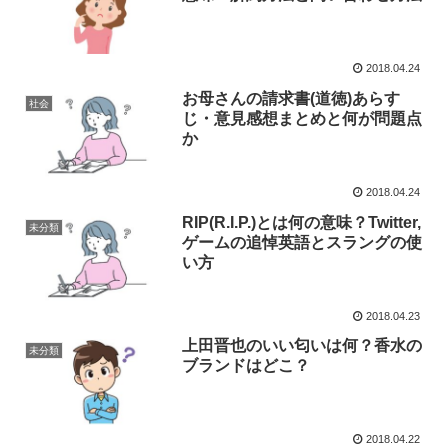
2018.04.24
お母さんの請求書(道徳)あらす
社会
じ・意見感想まとめと何が問題点
か
2018.04.24
RIP(R.I.P.)とは何の意味？Twitter,
未分類
ゲームの追悼英語とスラングの使
い方
2018.04.23
上田晋也のいい匂いは何？香水の
未分類
ブランドはどこ？
2018.04.22