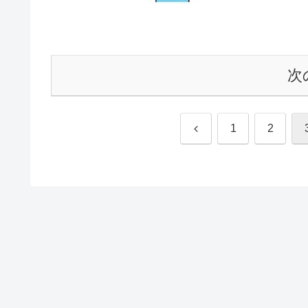
次
前
1
2
へ