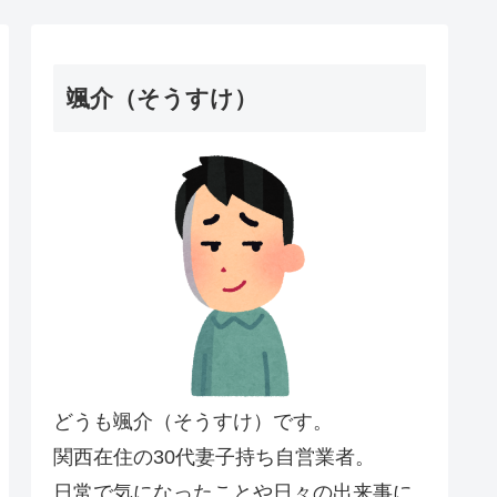
颯介（そうすけ）
どうも颯介（そうすけ）です。
関西在住の30代妻子持ち自営業者。
日常で気になったことや日々の出来事に