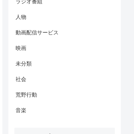
ラジオ番組
人物
動画配信サービス
映画
未分類
社会
荒野行動
音楽