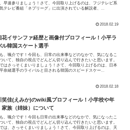
、早速参りましょう！さて、今回取り上げるのは、フジテレビ系
気テレビ番組「ネプリーグ」に出演されている解説者、...
2018.02.19
相花イサンファ経歴と画像付プロフィール！小平ラ
バル韓国スケート選手
も、颯介です！今回も、日常の出来事などのなかで、気になるこ
ついて、独自の視点でどんどん切り込んで行きたいと思います。
ではさっそくまいりましょう！さて、今回取り上げるのは、日本
平奈緒選手のライバルと目される韓国のスピードスケー...
2018.02.18
川笑佳(えみか)のwiki風プロフィール！小学校や年
、家族（姉妹）について
も、颯介です！今回も日常の出来事などのなかで、気になったこ
ついて、独自の視点でどんどん切り込んで行きたいと思います。
では、さっそくまいりましょう！さて、今回取り上げるのは、天