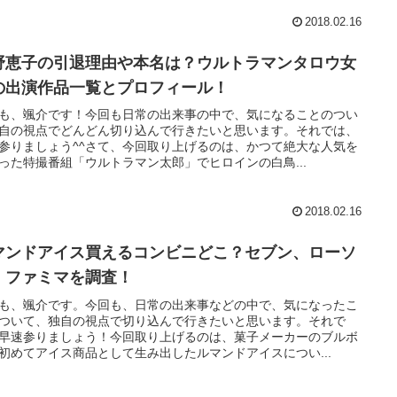
2018.02.16
野恵子の引退理由や本名は？ウルトラマンタロウ女
の出演作品一覧とプロフィール！
も、颯介です！今回も日常の出来事の中で、気になることのつい
自の視点でどんどん切り込んで行きたいと思います。それでは、
参りましょう^^さて、今回取り上げるのは、かつて絶大な人気を
った特撮番組「ウルトラマン太郎」でヒロインの白鳥...
2018.02.16
マンドアイス買えるコンビニどこ？セブン、ローソ
、ファミマを調査！
も、颯介です。今回も、日常の出来事などの中で、気になったこ
ついて、独自の視点で切り込んで行きたいと思います。それで
早速参りましょう！今回取り上げるのは、菓子メーカーのブルボ
初めてアイス商品として生み出したルマンドアイスについ...