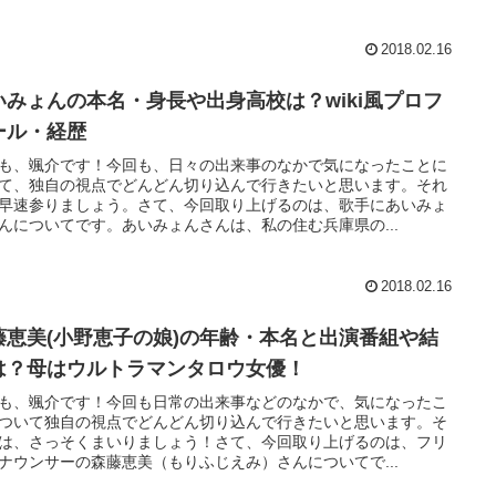
2018.02.16
いみょんの本名・身長や出身高校は？wiki風プロフ
ール・経歴
も、颯介です！今回も、日々の出来事のなかで気になったことに
て、独自の視点でどんどん切り込んで行きたいと思います。それ
早速参りましょう。さて、今回取り上げるのは、歌手にあいみょ
んについてです。あいみょんさんは、私の住む兵庫県の...
2018.02.16
藤恵美(小野恵子の娘)の年齢・本名と出演番組や結
は？母はウルトラマンタロウ女優！
も、颯介です！今回も日常の出来事などのなかで、気になったこ
ついて独自の視点でどんどん切り込んで行きたいと思います。そ
は、さっそくまいりましょう！さて、今回取り上げるのは、フリ
ナウンサーの森藤恵美（もりふじえみ）さんについてで...