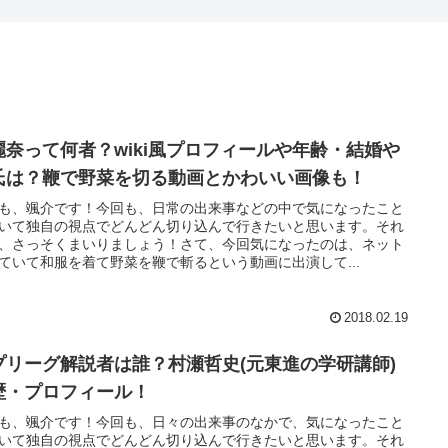
麗奈って何者？wiki風プロフィールや年齢・結婚や
氏は？鞭で野菜を切る動画とかわいい画像も！
も、颯介です！今回も、日常の出来事などの中で気になったこと
いて独自の視点でどんどん切り込んで行きたいと思います。それ
、さっそくまいりましょう！さて、今回気になったのは、ネット
ていて和服を着て野菜を鞭で斬るという動画に出演して...
2018.02.19
プリーグ解説者は誰？村瀬哲史(元東進の学研講師)
歴・プロフィール！
も、颯介です！今回も、日々の出来事のなかで、気になったこと
いて独自の視点でどんどん切り込んで行きたいと思います。それ