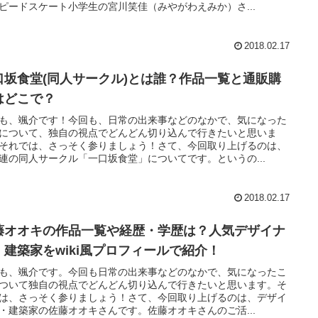
ピードスケート小学生の宮川笑佳（みやがわえみか）さ...
2018.02.17
口坂食堂(同人サークル)とは誰？作品一覧と通販購
はどこで？
も、颯介です！今回も、日常の出来事などのなかで、気になった
について、独自の視点でどんどん切り込んで行きたいと思いま
それでは、さっそく参りましょう！さて、今回取り上げるのは、
連の同人サークル「一口坂食堂」についてです。というの...
2018.02.17
藤オオキの作品一覧や経歴・学歴は？人気デザイナ
・建築家をwiki風プロフィールで紹介！
も、颯介です。今回も日常の出来事などのなかで、気になったこ
ついて独自の視点でどんどん切り込んで行きたいと思います。そ
は、さっそく参りましょう！さて、今回取り上げるのは、デザイ
・建築家の佐藤オオキさんです。佐藤オオキさんのご活...