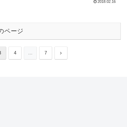
2018.02.16
のページ
次
3
4
…
7
へ