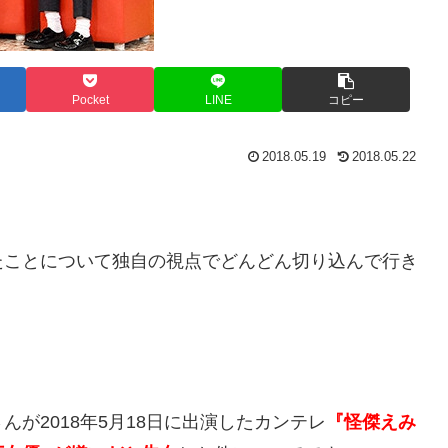
Pocket
LINE
コピー
2018.05.19
2018.05.22
たことについて独自の視点でどんどん切り込んで行き
が2018年5月18日に出演したカンテレ
『怪傑えみ