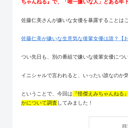
ちゃんねる』で、「唯一嫌いな人」とある年下
佐藤仁美さんが嫌いな女優を暴露することは
佐藤仁美が嫌いな生意気な後輩女優は誰？【おし
つい先日も、別の番組で嫌いな後輩女優につ
イニシャルで言われると、いったい誰なのか
ということで、今回は
『怪傑えみちゃんねる
かについて調査
してみました！
目