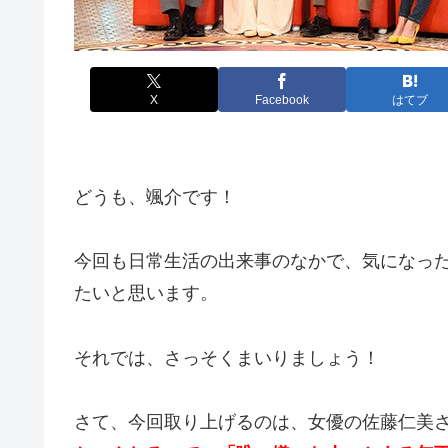
X
Facebook
はてブ
どうも、颯介です！
今回も日常生活の出来事のなかで、気になっ
たいと思います。
それでは、さっそくまいりましょう！
さて、今回取り上げるのは、女優の佐藤仁美さん