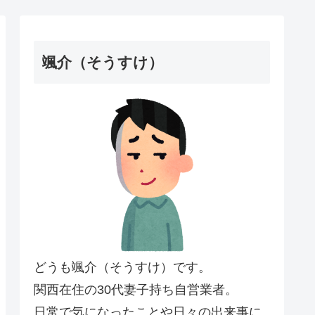
颯介（そうすけ）
どうも颯介（そうすけ）です。
関西在住の30代妻子持ち自営業者。
日常で気になったことや日々の出来事に