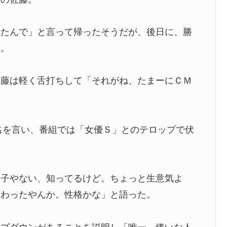
れたんで」と言って帰ったそうだが、後日に、勝
う。
佐藤は軽く舌打ちして「それがね、たまーにＣＭ
名を言い、番組では「女優Ｓ」とのテロップで伏
い子やない、知ってるけど。ちょっと生意気よ
終わったやんか。性格かな」と語った。