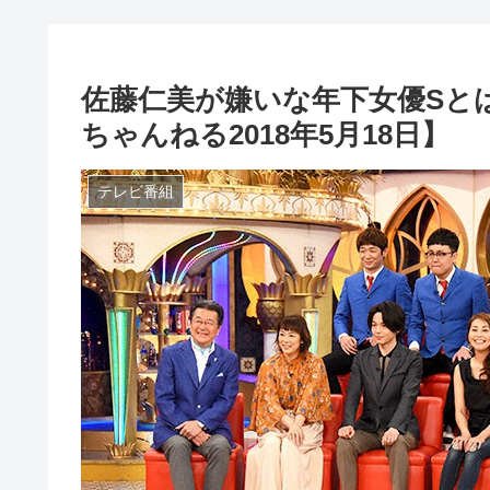
佐藤仁美が嫌いな年下女優Sと
ちゃんねる2018年5月18日】
テレビ番組