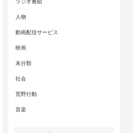
ラジオ番組
人物
動画配信サービス
映画
未分類
社会
荒野行動
音楽