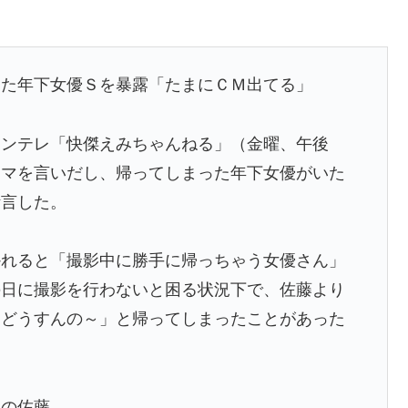
った年下女優Ｓを暴露「たまにＣＭ出てる」
カンテレ「快傑えみちゃんねる」（金曜、午後
ママを言いだし、帰ってしまった年下女優がいた
断言した。
かれると「撮影中に勝手に帰っちゃう女優さん」
の日に撮影を行わないと困る状況下で、佐藤より
らどうすんの～」と帰ってしまったことがあった
りの佐藤。