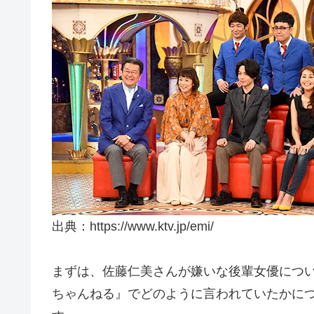
出典：https://www.ktv.jp/emi/
まずは、佐藤仁美さんが嫌いな後輩女優について
ちゃんねる』でどのように言われていたかに