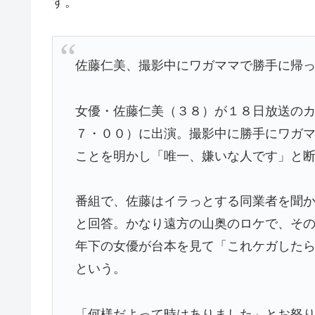
す。
佐藤仁美、撮影中にワガママで勝手に帰
女優・佐藤仁美（３８）が１８日放送の
７・００）に出演。撮影中に勝手にワガ
ことを明かし「唯一、嫌いな人です」と
番組で、佐藤はイラっとする同業者を聞
と回答。かなり遠方の山奥のロケで、そ
年下の女優が台本を見て「これケガした
という。
「何様だよって時はありました」とお怒