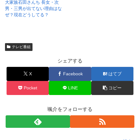
大家族石田さんち 長女・次
男・三男が出てない理由はな
ぜ？現在どうしてる？
テレビ番組
シェアする
X
Facebook
はてブ
Pocket
LINE
コピー
颯介をフォローする