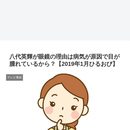
八代英輝が眼鏡の理由は病気が原因で目が
腫れているから？【2019年1月ひるおび】
テレビ番組