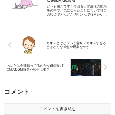
どうも颯介です！今回も日常生活の出来
事の中で、気になったことについて独自
の視点でどんどん切り込んで行きたいと
思います。それでは、さっそくまいりま
しょう！さて、今回取り上げるのは、ア
ナウンサーの近藤サトさんの白髪につい
てです。というのも、本日...
カオスとはどういう意味？カオスすぎる
とはどんな状態や現象なのか
あなたは全部知ってるのかな(歌詞) JT
CMのBGM曲名や歌手は誰？
コメント
コメントを書き込む