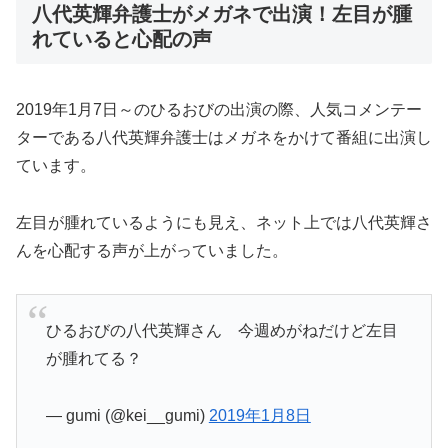
八代英輝弁護士がメガネで出演！左目が腫
れていると心配の声
2019年1月7日～のひるおびの出演の際、人気コメンテー
ターである八代英輝弁護士はメガネをかけて番組に出演し
ています。
左目が腫れているようにも見え、ネット上では八代英輝さ
んを心配する声が上がっていました。
ひるおびの八代英輝さん 今週めがねだけど左目
が腫れてる？
— gumi (@kei__gumi)
2019年1月8日