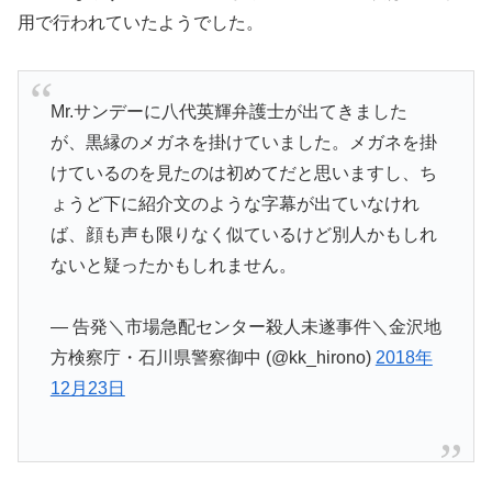
用で行われていたようでした。
Mr.サンデーに八代英輝弁護士が出てきました
が、黒縁のメガネを掛けていました。メガネを掛
けているのを見たのは初めてだと思いますし、ち
ょうど下に紹介文のような字幕が出ていなけれ
ば、顔も声も限りなく似ているけど別人かもしれ
ないと疑ったかもしれません。
— 告発＼市場急配センター殺人未遂事件＼金沢地
方検察庁・石川県警察御中 (@kk_hirono)
2018年
12月23日