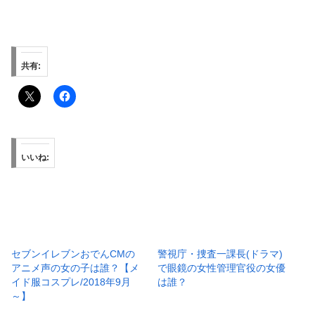
共有:
いいね:
セブンイレブンおでんCMの
警視庁・捜査一課長(ドラマ)
アニメ声の女の子は誰？【メ
で眼鏡の女性管理官役の女優
イド服コスプレ/2018年9月
は誰？
～】