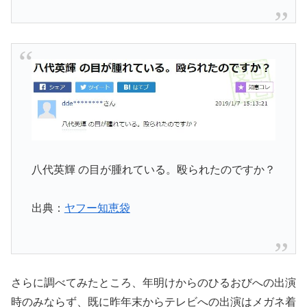
八代英輝
の目が腫れている。殴られたのですか？
出典：
ヤフー知恵袋
さらに調べてみたところ、年明けからのひるおびへの出演
時のみならず、既に昨年末からテレビへの出演はメガネ着