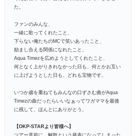
た。
ファンのみんな、
一緒に歌ってくれたこと、
下らない俺たちのMCで笑いあったこと、
励まし合える関係になれたこと、
Aqua Timezを広めようとしてくれたこと、
何となく上がりきれなかった日も、何とかお互い
に上げようとした日も、どれも宝物です。
いつか歳を重ねてもみんなの口ずさむ曲がAqua
Timezの曲だったらいいなぁってワガママを最後
に残して、ほんとにありがとう。
【OKP-STARより皆様へ】
ツアー直前に、解散という発表になってしまった