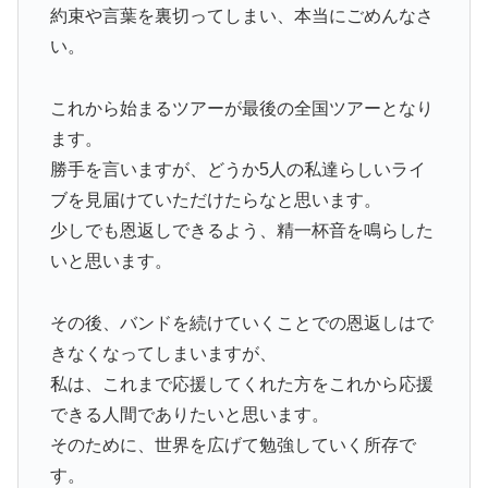
約束や言葉を裏切ってしまい、本当にごめんなさ
い。
これから始まるツアーが最後の全国ツアーとなり
ます。
勝手を言いますが、どうか5人の私達らしいライ
ブを見届けていただけたらなと思います。
少しでも恩返しできるよう、精一杯音を鳴らした
いと思います。
その後、バンドを続けていくことでの恩返しはで
きなくなってしまいますが、
私は、これまで応援してくれた方をこれから応援
できる人間でありたいと思います。
そのために、世界を広げて勉強していく所存で
す。