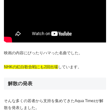
映画の内容にぴったりハマった名曲でした。
NHKの紅白歌合戦にも2回出場
しています。
解散の発表
そんな多くの若者から支持を集めてきたAqua Timezが解
散を発表しました。