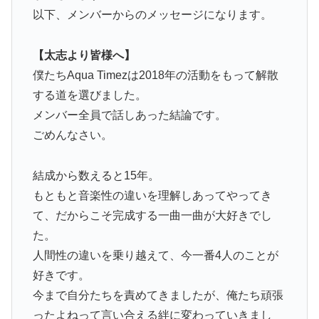
以下、メンバーからのメッセージになります。
【太志より皆様へ】
僕たちAqua Timezは2018年の活動をもって解散
する道を選びました。
メンバー全員で話しあった結論です。
ごめんなさい。
結成から数えると15年。
もともと音楽性の違いを理解しあってやってき
て、だからこそ完成する一曲一曲が大好きでし
た。
人間性の違いを乗り越えて、今一番4人のことが
好きです。
今まで自分たちを責めてきましたが、俺たち頑張
ったよねって言い合える絆に変わっていきまし