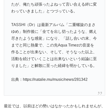
たが、俺たち頑張ったよねって言い合える絆に変
わっていきました」とつづっている。
TASSHI（Dr）は最新アルバム「二重螺旋のまさ
ゆめ」制作後に「全てを出し切ったような、燃え
尽きたような感覚」になり、「話し合いの末、今
までと同じ熱量で、この先Aqua Timezの音楽を
作ることが出来ない、そして、そうなった以上、
活動を続けていくことは出来ないという結論に至
りました」と解散に至った経緯を明かしている。
出典：https://natalie.mu/music/news/281342
最近では、以前ほどの勢いはなかったかもしれませんが、