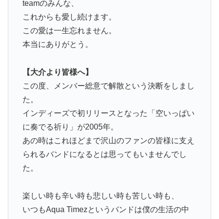
teamのみんな、
これからも愛し続けます。
この愛は一生忘れません。
本当にありがとう。
【大介より皆様へ】
この度、メンバー総意で解散という決断をしまし
た。
インディーズで初リリースとなった「空いっぱい
に奏でる祈り」が2005年。
あの時はこれほどまで沢山のファンの皆様に支え
られるバンドになるとは思ってもいませんでし
た。
楽しい時も辛い時も悲しい時も苦しい時も、
いつもAqua Timezというバンドは僕の生活の中