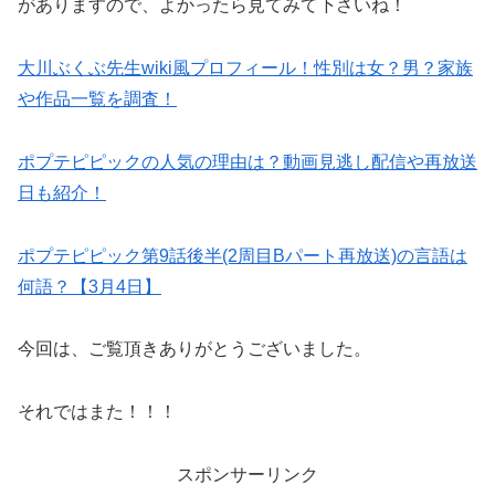
がありますので、よかったら見てみて下さいね！
大川ぶくぶ先生wiki風プロフィール！性別は女？男？家族
や作品一覧を調査！
ポプテピピックの人気の理由は？動画見逃し配信や再放送
日も紹介！
ポプテピピック第9話後半(2周目Bパート再放送)の言語は
何語？【3月4日】
今回は、ご覧頂きありがとうございました。
それではまた！！！
スポンサーリンク