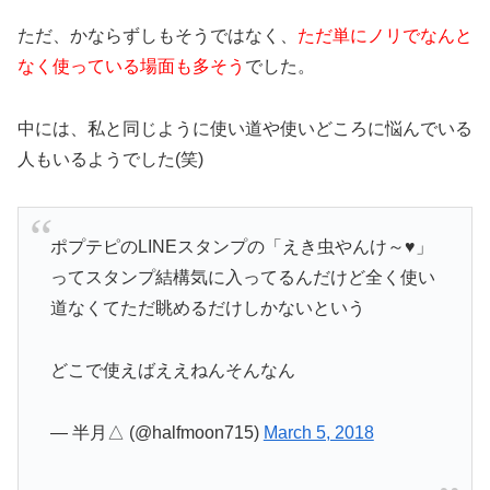
ただ、かならずしもそうではなく、
ただ単にノリでなんと
なく使っている場面も多そう
でした。
中には、私と同じように使い道や使いどころに悩んでいる
人もいるようでした(笑)
ポプテピのLINEスタンプの「えき虫やんけ～♥️」
ってスタンプ結構気に入ってるんだけど全く使い
道なくてただ眺めるだけしかないという
どこで使えばええねんそんなん
— 半月△ (@halfmoon715)
March 5, 2018