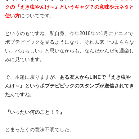
クの『えき虫やんけ～』というギャグ？の意味や元ネタと
使い方
についてです。
というのもですね、私自身、今年2018年の1月にアニメで
ポプテピピックを見るようになり、それ以来「つまららな
い、バカらしい」と思いながらも、なんだかんだ毎週楽し
みに見ています。
で、本題に戻りますが、
ある友人からLINEで『えき虫や
んけ～』というポプテピピックのスタンプが送信されてき
た
んですね。
『いったい何のこと！？』
とまったくの意味不明でした。