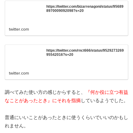
https://twitter.com/bizarrenagoni/status/95689
8970009092098?s=20
twitter.com
https://twitter.com/rnct666/status/9529273269
95542016?s=20
twitter.com
調べてみた使い方の感じからすると、
『何か役に立つ有益
なことがあったとき』にそれを指摘
しているようでした。
普通にいいことがあったときに使うくらいでいいのかもし
れません。