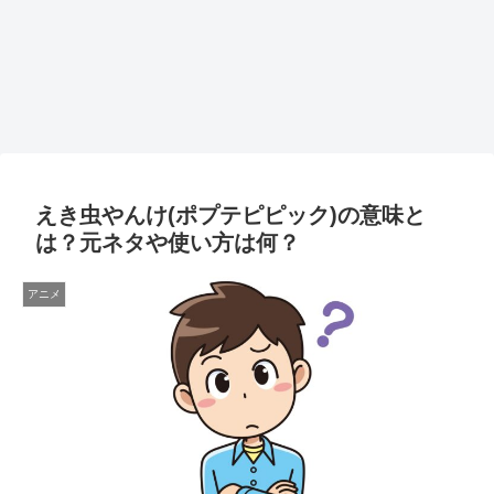
えき虫やんけ(ポプテピピック)の意味と
は？元ネタや使い方は何？
アニメ