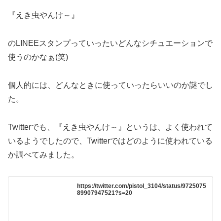
『えき虫やんけ～』
のLINEEスタンプっていったいどんなシチュエーションで
使うのかなぁ(笑)
個人的には、どんなときに使っていったらいいのか謎でし
た。
Twitterでも、『えき虫やんけ～』というは、よく使われて
いるようでしたので、Twitterではどのように使われている
か調べてみました。
https://twitter.com/pistol_3104/status/9725075
89907947521?s=20