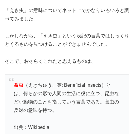
「えき虫」の意味についてネット上でかなりいろいろと調
べてみました。
しかしながら、「えき虫」という表記の言葉ではしっくり
とくるものを見つけることができませんでした。
そこで、おそらくこれだと思えるものは、
益虫
（えきちゅう、英: Beneficial insects）と
は、何らかの形で人間の生活に役に立つ、昆虫な
ど小動物のことを指していう言葉である。害虫の
反対の意味を持つ。
出典：Wikipedia