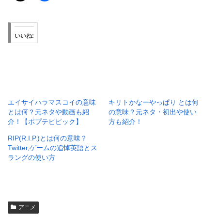
いいね:
エイサイハラマスコイの意味
キリトかなーやっぱり とは何
とは何？元ネタや動画も紹
の意味？元ネタ・初出や使い
介！【ポプテピピック】
方も紹介！
RIP(R.I.P.)とは何の意味？
Twitter,ゲームの追悼英語とス
ラングの使い方
アニメ