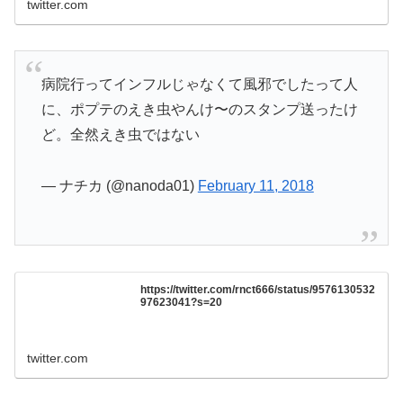
twitter.com
病院行ってインフルじゃなくて風邪でしたって人
に、ポプテのえき虫やんけ〜のスタンプ送ったけ
ど。全然えき虫ではない
— ナチカ (@nanoda01)
February 11, 2018
https://twitter.com/rnct666/status/9576130532
97623041?s=20
twitter.com