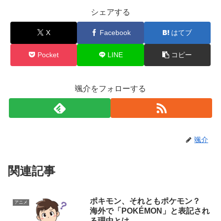
シェアする
X
Facebook
はてブ
Pocket
LINE
コピー
颯介をフォローする
颯介
関連記事
ポキモン、それともポケモン？
アニメ
海外で「POKÉMON」と表記され
る理由とは