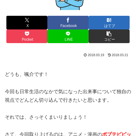
X
Facebook
はてブ
Pocket
LINE
コピー
2018.03.19
2018.03.21
どうも、颯介です！
今回も日常生活のなかで気になった出来事について独自の
視点でどんどん切り込んで行きたいと思います。
それでは、さっそくまいりましょう！
さて、今回取り上げるのは、アニメ・漫画の
ポプテピピッ