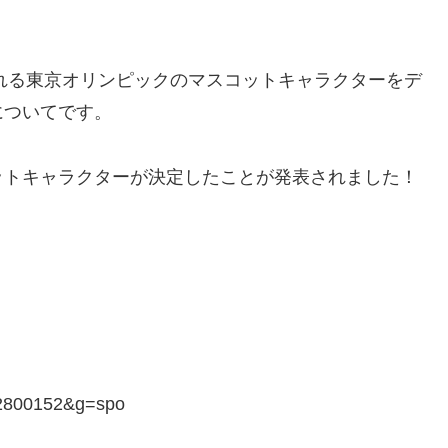
される東京オリンピックのマスコットキャラクターをデ
についてです。
ットキャラクターが決定したことが発表されました！
022800152&g=spo