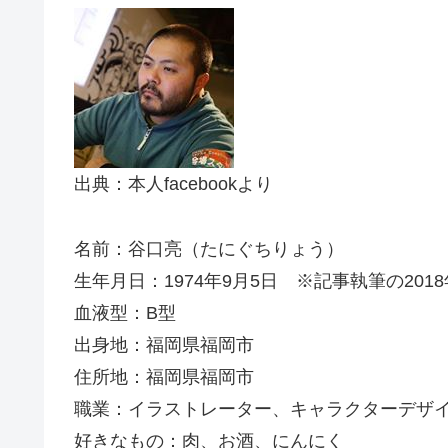
出典：本人facebookより
名前：谷口亮（たにぐちりょう）
生年月日：1974年9月5日 ※記事執筆の201
血液型：B型
出身地：福岡県福岡市
住所地：福岡県福岡市
職業：イラストレーター、キャラクターデザ
好きなもの：肉、お酒、にんにく