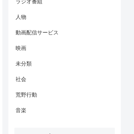
ラジオ番組
人物
動画配信サービス
映画
未分類
社会
荒野行動
音楽