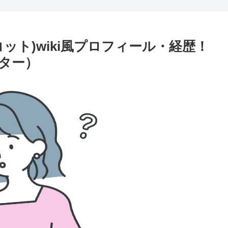
ット)wiki風プロフィール・経歴！
ター）