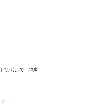
8年2月時点で、43歳
イナー