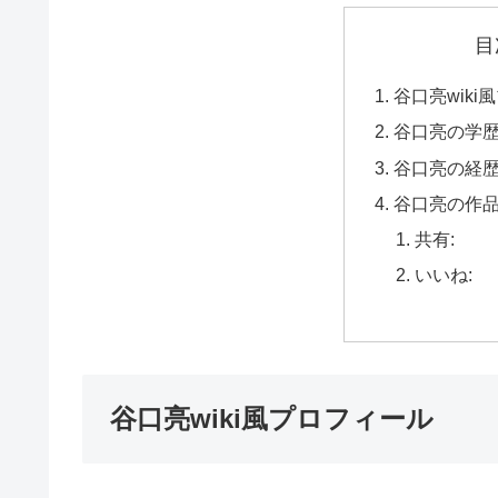
目
谷口亮wiki
谷口亮の学
谷口亮の経
谷口亮の作
共有:
いいね:
谷口亮wiki風プロフィール