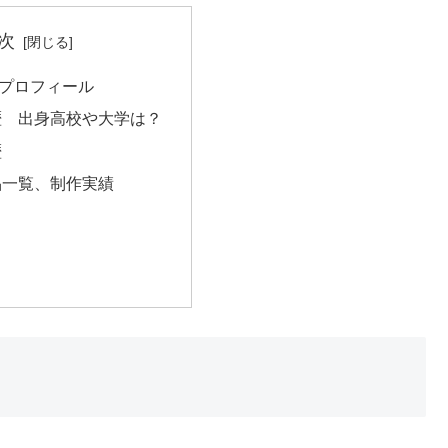
次
風プロフィール
歴 出身高校や大学は？
歴
品一覧、制作実績