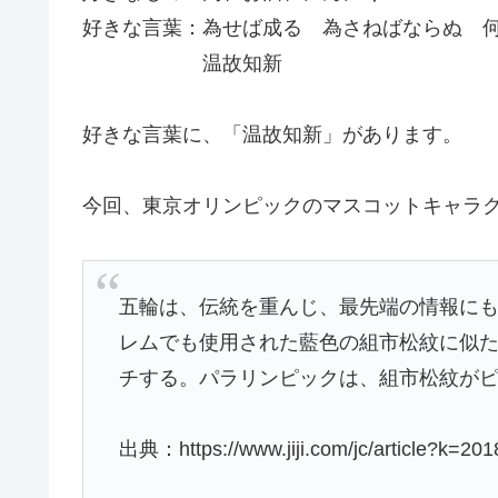
好きな言葉：為せば成る 為さねばならぬ 
温故知新
好きな言葉に、「温故知新」があります。
今回、東京オリンピックのマスコットキャラ
五輪は、伝統を重んじ、最先端の情報に
レムでも使用された藍色の組市松紋に似
チする。パラリンピックは、組市松紋が
出典：https://www.jiji.com/jc/article?k=2