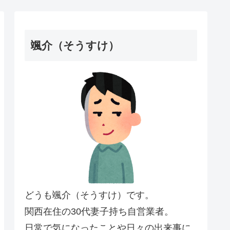
颯介（そうすけ）
どうも颯介（そうすけ）です。
関西在住の30代妻子持ち自営業者。
日常で気になったことや日々の出来事に