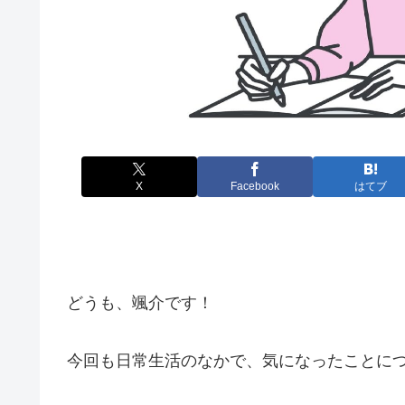
X
Facebook
はてブ
どうも、颯介です！
今回も日常生活のなかで、気になったことに