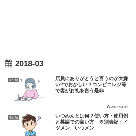
2018-03
店員にありがとうと言うのが大嫌
未分類
い?でおかしい？コンビニレジ等
で客がお礼を言う是非
2018.03.08
いつめんとは何？使い方・使用例
未分類
と英語での言い方 ※別表記：イ
ツメン、いつメン