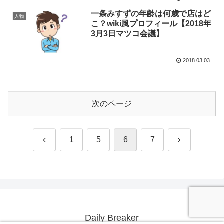
一条みすずの年齢は何歳で店はど
人物
こ？wiki風プロフィール【2018年
3月3日マツコ会議】
2018.03.03
次のページ
前
次
1
5
6
7
へ
へ
Daily Breaker