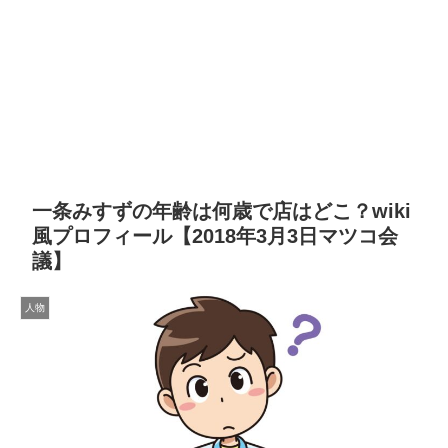
一条みすずの年齢は何歳で店はどこ？wiki
風プロフィール【2018年3月3日マツコ会
議】
人物