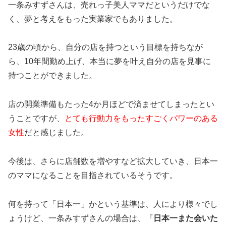
一条みすずさんは、売れっ子美人ママだというだけでな
く、夢と考えをもった実業家でもありました。
23歳の頃から、自分の店を持つという目標を持ちなが
ら、10年間勤め上げ、本当に夢を叶え自分の店を見事に
持つことができました。
店の開業準備もたった4か月ほどで済ませてしまったとい
うことですが、
とても行動力をもったすごくパワーのある
女性
だと感じました。
今後は、さらに店舗数を増やすなど拡大していき、日本一
のママになることを目指されているそうです。
何を持って「日本一」かという基準は、人により様々でし
ょうけど、一条みすずさんの場合は、『
日本一また会いた