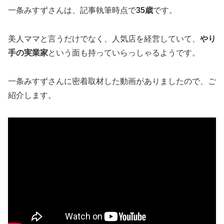
一条みすずさんは、記事執筆時点で
35歳
です。
美人ママと言うだけでなく、人気店を経営していて、
やり
手の実業家
という面も持っていらっしゃるようです。
一条みすずさんに密着取材した動画がありましたので、ご
紹介します。