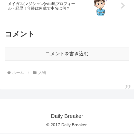
メイガス(マジシャン)wiki風プロフィー
ル・経歴！年齢は何歳で本名は何？
コメント
コメントを書き込む
ホーム
人物
Daily Breaker
© 2017 Daily Breaker.