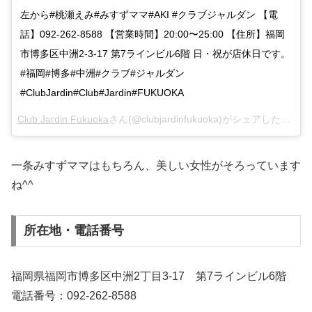
左から#桃瀬えみ#みすずママ#AKI #クラブジャルダン 【電
話】092-262-8588 【営業時間】20:00〜25:00 【住所】福岡
市博多区中洲2-3-17 第7ラインビル6階 日・祝が店休日です。
#福岡#博多#中洲#クラブ#ジャルダン
#ClubJardin#Club#Jardin#FUKUOKA
Club Jardin Fukuoka
さん(@clubjardinfukuoka)がシェアした投稿 –
一条みすずママはもちろん、美しい女性がそろっています
ね^^
所在地・電話番号
福岡県福岡市博多区中洲2丁目3-17 第7ラインビル6階
電話番号：092-262-8588