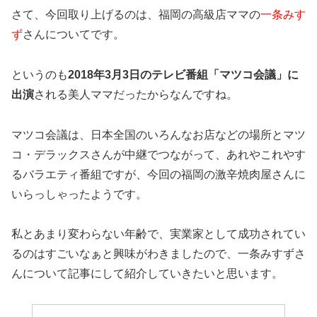
さて、今回取り上げるのは、福岡の高級店ママの
一条みす
ず
さんについてです。
というのも
2018年3月3日のテレビ番組「マツコ会議」に
出演
される美人ママだったからなんですね。
マツコ会議は、日本全国のいろんなお店などの場所とマツ
コ・デラックスさんが中継でつながって、あれやこれやす
るバラエティ番組ですが、今回の福岡の激辛焼肉屋さんに
いらっしゃったようです。
私とあまり変わらない年齢で、実業家として成功されてい
るのはすごいなぁと興味がわきましたので、一条みすずさ
んについて記事にして紹介していきたいと思います。