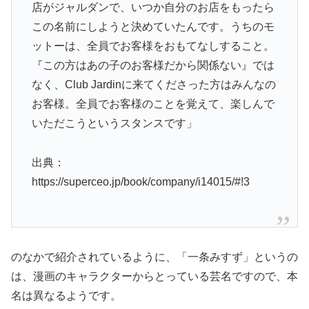
店がジャルダンで、いつか自分のお店をもったら
この名前にしようと決めていたんです。うちのモ
ットーは、全員でお客様をおもてなしすること。
『この方はあの子のお客様だから関係ない』では
なく、Club Jardinに来てくださった方はみんなの
お客様。全員でお客様のことを覚えて、楽しんで
いただこうというスタンスです」
出典：
https://superceo.jp/book/company/i14015/#!3
のなかで紹介されているように、「一条みすず」というの
は、漫画のキャラクターからとっている芸名ですので、本
名は異なるようです。