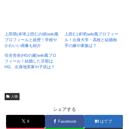
上田萌(卓球上田仁の姉)wiki風
上田仁(卓球)wiki風プロフィー
プロフィールと経歴！学校や
ル！出身大学・高校と結婚相
かわいい画像も紹介
手の嫁や家族は？
住谷杏奈(HGの嫁)wiki風プロ
フィール！結婚した旦那は
HG、出身地実家や子供は？
人物
シェアする
X
Facebook
はてブ