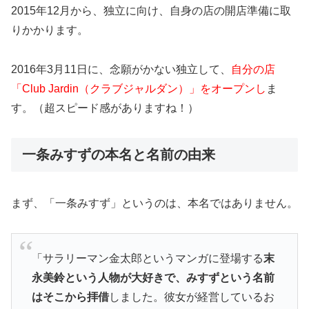
2015年12月から、独立に向け、自身の店の開店準備に取
りかかります。
2016年3月11日に、念願がかない独立して、
自分の店
「Club Jardin（クラブジャルダン）」をオープンし
ま
す。（超スピード感がありますね！）
一条みすずの本名と名前の由来
まず、「一条みすず」というのは、本名ではありません。
「サラリーマン金太郎というマンガに登場する
末
永美鈴という人物が大好きで、みすずという名前
はそこから拝借
しました。彼女が経営しているお