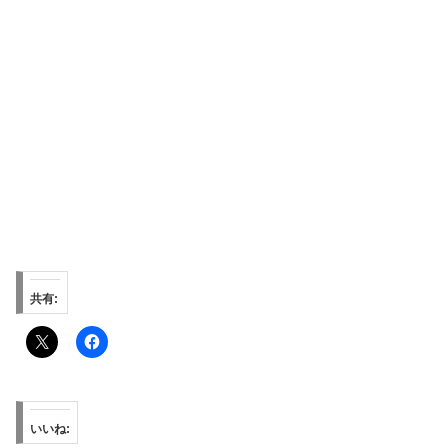
共有:
いいね: