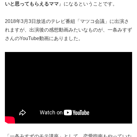
いと思ってもらえるママ
』になるということです。
2018年3月3日放送のテレビ番組「マツコ会議」に出演さ
れますが、出演後の感想動画みたいなものが、一条みすず
さんのYouTube動画にありました。
「一条みすずのモテ講座」として、恋愛指南もやっていた