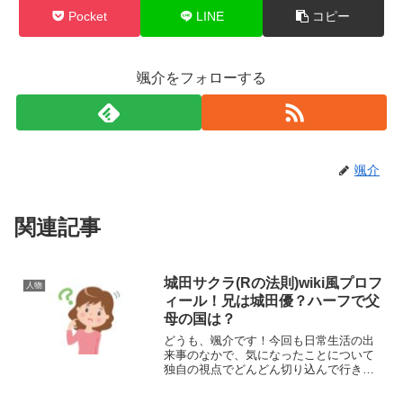
Pocket
LINE
コピー
颯介をフォローする
颯介
関連記事
城田サクラ(Rの法則)wiki風プロフ
人物
ィール！兄は城田優？ハーフで父
母の国は？
どうも、颯介です！今回も日常生活の出
来事のなかで、気になったことについて
独自の視点でどんどん切り込んで行きた
いと思います。それでは、さっそくまい
りましょう！さて、今回取り上げるの