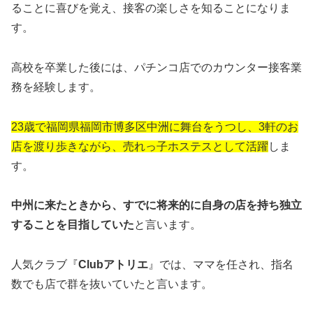
ることに喜びを覚え、接客の楽しさを知ることになりま
す。
高校を卒業した後には、パチンコ店でのカウンター接客業
務を経験します。
23歳で福岡県福岡市博多区中洲に舞台をうつし、3軒のお
店を渡り歩きながら、売れっ子ホステスとして活躍
しま
す。
中州に来たときから、すでに将来的に自身の店を持ち独立
することを目指していた
と言います。
人気クラブ『
Clubアトリエ
』では、ママを任され、指名
数でも店で群を抜いていたと言います。