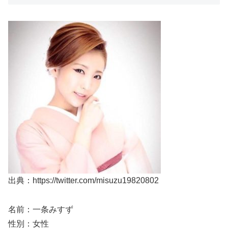
出典：https://twitter.com/misuzu19820802
名前：一条みすず
性別：女性