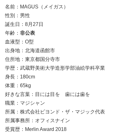
名前：MAGUS（メイガス）
性別：男性
誕生日：8月27日
年齢：
非公表
血液型：O型
出身地：北海道函館市
住所地：東京都国分寺市
学歴：武蔵野美術大学造形学部油絵学科卒業
身長：180cm
体重：65kg
好きな言葉：目には目を 歯には歯を
職業：マジシャン
所属：株式会社ビヨンド・ザ・マジック代表
所属事務所：オフィスナイン
受賞歴：Merlin Award 2018