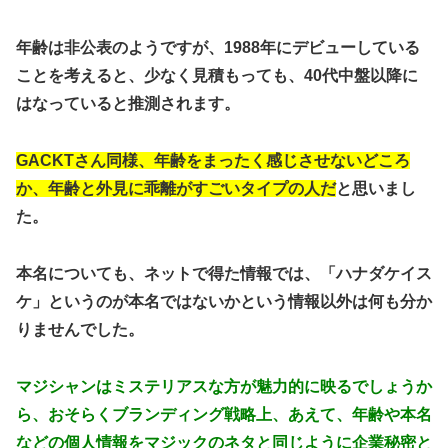
年齢は非公表のようですが、1988年にデビューしている
ことを考えると、
少なく見積もっても、40代中盤以降
に
はなっていると推測されます。
GACKTさん同様、年齢をまったく感じさせないどころ
か、年齢と外見に乖離がすごいタイプの人だ
と思いまし
た。
本名についても、ネットで得た情報では、「
ハナダケイス
ケ
」というのが本名ではないかという情報以外は何も分か
りませんでした。
マジシャンはミステリアスな方が魅力的に映るでしょうか
ら、おそらくブランディング戦略上、あえて、年齢や本名
などの個人情報をマジックのネタと同じように企業秘密と