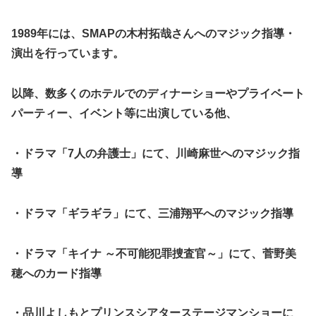
1989年には、SMAPの
木村拓哉
さんへのマジック指導・
演出を行っています。
以降、数多くのホテルでのディナーショーやプライベート
パーティー、イベント等に出演している他、
・ドラマ「7人の弁護士」にて、
川崎麻世
へのマジック指
導
・ドラマ「ギラギラ」にて、
三浦翔平
へのマジック指導
・ドラマ「キイナ ～不可能犯罪捜査官～」にて、
菅野美
穂
へのカード指導
・品川よしもとプリンスシアターステージマンショーに