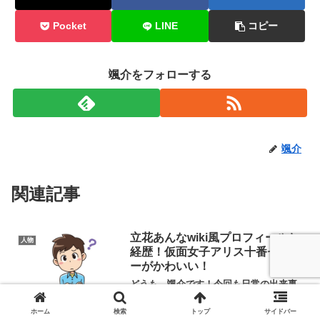
Pocket
LINE
コピー
颯介をフォローする
颯介
関連記事
立花あんなwiki風プロフィールと
人物
経歴！仮面女子アリス十番センタ
ーがかわいい！
どうも、颯介です！今回も日常の出来事
のなかで、気になったことについて独自
の視点で切り込んで行きたいと思いま
ホーム
検索
トップ
サイドバー
す。それでは、さっそくまいりましょ