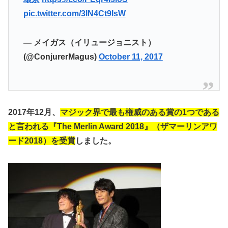
pic.twitter.com/3IN4Ct9IsW
— メイガス（イリュージョニスト）
(@ConjurerMagus)
October 11, 2017
2017年12月、
マジック界で最も権威のある賞の1つである
と言われる『The Merlin Award 2018』（ザマーリンアワ
ード2018）を受賞
しました。