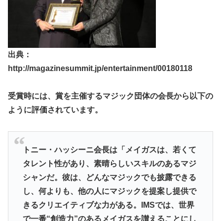
出典：
http://magazinesummit.jp/entertainment/00180118
受賞時には、賞を主催するマジック団体の会長から以下の
ように評価されています。
トニー・ハッシーニ会長は「メイガスは、若くて
タレント性があり、素晴らしいスキルのあるマジ
シャンだ。彼は、どんなマジックでも披露できる
し、何よりも、他の人にマジックを提案し提供で
きるクリエイティブな力がある。IMSでは、世界
で一番“創造力”のあるメイガスを讃えることにし