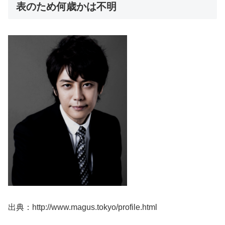
表のため何歳かは不明
出典：http://www.magus.tokyo/profile.html