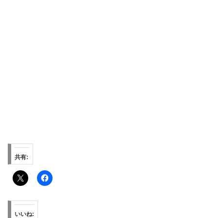
共有:
いいね: