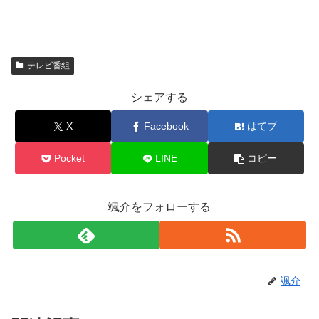
テレビ番組
シェアする
X
Facebook
はてブ
Pocket
LINE
コピー
颯介をフォローする
颯介