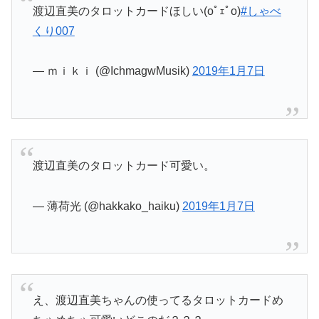
渡辺直美のタロットカードほしい(oﾟｪﾟo)
#しゃべ
くり007
— ｍｉｋｉ (@IchmagwMusik)
2019年1月7日
渡辺直美のタロットカード可愛い。
— 薄荷光 (@hakkako_haiku)
2019年1月7日
え、渡辺直美ちゃんの使ってるタロットカードめ