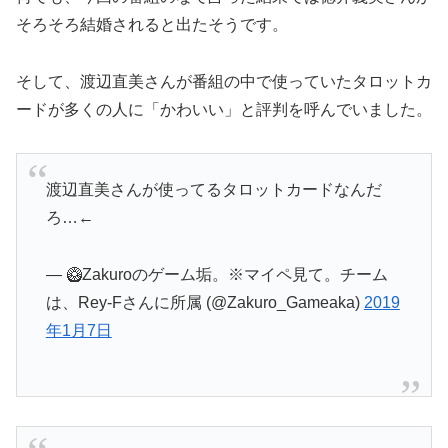
そろそろ結婚されると出たそうです。
そして、渡辺直美さんが番組の中で使っていたタロットカ
ードが多くの人に「かわいい」と評判を呼んでいました。
渡辺直美さんが使ってるタロットカードなんだ
ろ…←
— 🥝Zakuroのゲーム垢。※マイペ見て。チーム
は、Rey-Fさんに所属 (@Zakuro_Gameaka)
2019
年1月7日