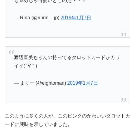
ちゃめちゃ可愛いどこのだ？？？
— Rina (@rinrin__jp)
2019年1月7日
渡辺直美ちゃんの持ってるタロットカードがカワ
イイ( ´∀｀)
— まりー (@eightomari)
2019年1月7日
このように多くの人が、このピンクのかわいいタロットカ
ードに興味を示していました。