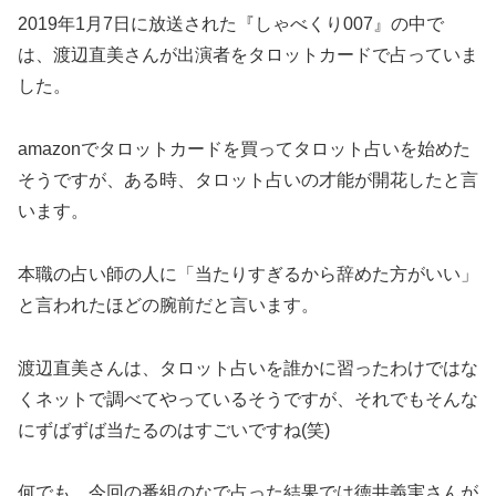
2019年1月7日に放送された『しゃべくり007』の中で
は、渡辺直美さんが出演者をタロットカードで占っていま
した。
amazonでタロットカードを買ってタロット占いを始めた
そうですが、ある時、タロット占いの才能が開花したと言
います。
本職の占い師の人に「当たりすぎるから辞めた方がいい」
と言われたほどの腕前だと言います。
渡辺直美さんは、タロット占いを誰かに習ったわけではな
くネットで調べてやっているそうですが、それでもそんな
にずばずば当たるのはすごいですね(笑)
何でも、今回の番組のなで占った結果では徳井義実さんが