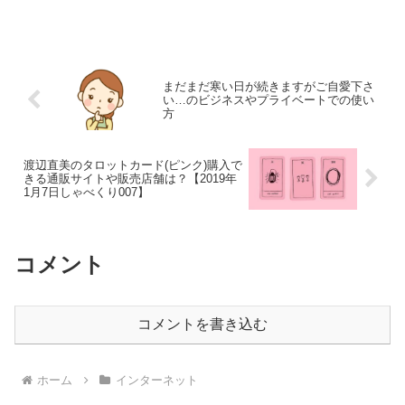
いと思います。それでは、さっそくまい
りましょう！さて、今回取り上げるの
は、ドコモ(docomo)ユーザーに対して、
SMS（ショートメ...
まだまだ寒い日が続きますがご自愛下さ
い…のビジネスやプライベートでの使い
方
渡辺直美のタロットカード(ピンク)購入で
きる通販サイトや販売店舗は？【2019年
1月7日しゃべくり007】
コメント
コメントを書き込む
ホーム
インターネット