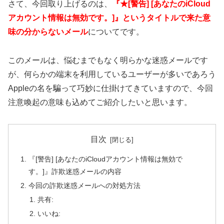
さて、今回取り上げるのは、
『★[警告] [あなたのiCloud
アカウント情報は無効です。]』というタイトルで来た意
味の分からないメール
についてです。
このメールは、悩むまでもなく明らかな迷惑メールです
が、何らかの端末を利用しているユーザーが多いであろう
Appleの名を騙って巧妙に仕掛けてきていますので、今回
注意喚起の意味も込めてご紹介したいと思います。
目次
『[警告] [あなたのiCloudアカウント情報は無効で
す。]』詐欺迷惑メールの内容
今回の詐欺迷惑メールへの対処方法
共有:
いいね: