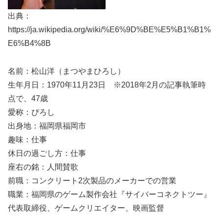
出典：
https://ja.wikipedia.org/wiki/%E6%9D%BE%E5%B1%B1%
E6%B4%8B
名前：松山洋（まつやまひろし）
生年月日：1970年11月23日 ※2018年2月の記事執筆時
点で、47歳
愛称：ぴろし
出身地：福岡県福岡市
趣味：仕事
休日の過ごし方：仕事
座右の銘：人間賛歌
前職：コンクリート2次製品のメーカーでの営業
職業：福岡県のゲーム製作会社『サイバーコネクトツー』
代表取締役、ゲームクリエイター、映画監督