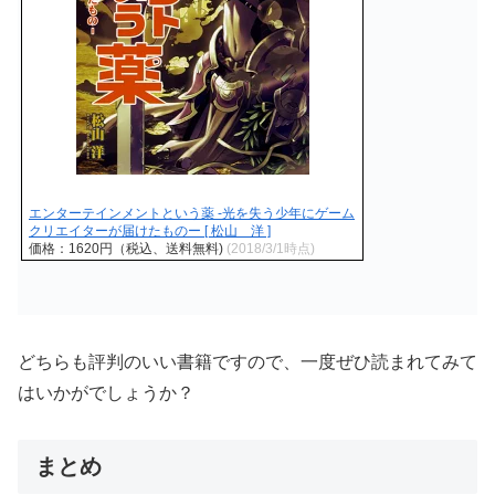
エンターテインメントという薬 -光を失う少年にゲーム
クリエイターが届けたものー [ 松山 洋 ]
価格：1620円（税込、送料無料)
(2018/3/1時点)
どちらも評判のいい書籍ですので、一度ぜひ読まれてみて
はいかがでしょうか？
まとめ