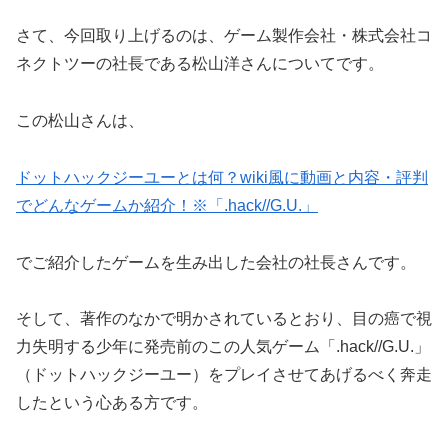
さて、今回取り上げるのは、ゲーム製作会社・株式会社コ
ネクトツーの社長である松山洋さんについてです。
この松山さんは、
ドットハックジーユーとは何？wiki風に動画と内容・評判
でどんなゲームか紹介！※「.hack//G.U.」
でご紹介したゲームを生み出した会社の社長さんです。
そして、著作のなかで明かされているとおり、目の癌で視
力失明する少年に発売前のこの人気ゲーム「.hack//G.U.」
（ドットハックジーユー）をプレイさせてあげるべく奔走
したという心ある方です。