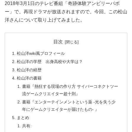
2018年3月1日のテレビ番組「奇跡体験アンビリーバボ
ー」で、再現ドラマが放送されますので、今回、この松山
洋さんについて取り上げてみました。
目次
松山洋wiki風プロフィール
松山洋の学歴 出身高校や大学は？
松山洋の経歴
松山洋の書籍
書籍『熱狂する現場の作り方 サイバーコネクトツー
流ゲームクリエイター超十則』
書籍『エンターテインメントという薬 -光を失う少
年にゲームクリエイターが届けたもの- 』
まとめ
共有: