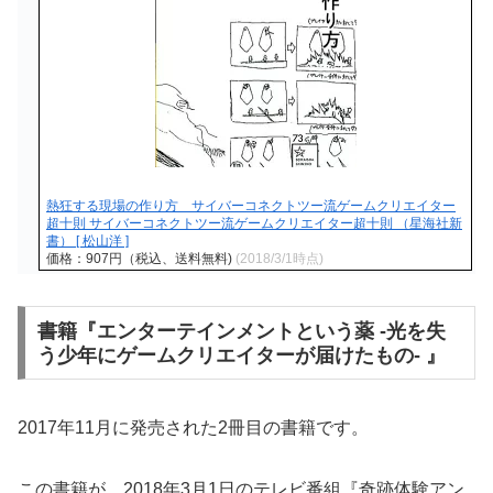
熱狂する現場の作り方 サイバーコネクトツー流ゲームクリエイター
超十則 サイバーコネクトツー流ゲームクリエイター超十則 （星海社新
書） [ 松山洋 ]
価格：907円（税込、送料無料)
(2018/3/1時点)
書籍『エンターテインメントという薬 -光を失
う少年にゲームクリエイターが届けたもの- 』
2017年11月に発売された2冊目の書籍です。
この書籍が、2018年3月1日のテレビ番組『奇跡体験アン