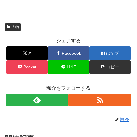
人物
シェアする
X
Facebook
はてブ
Pocket
LINE
コピー
颯介をフォローする
颯介