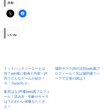
共有:
いいね:
ドットハックジーユーとは
城田サクラ(Rの法則)wiki風プ
何？wiki風に動画と内容・評
ロフィール！兄は城田優？ハ
判でどんなゲームか紹介！
ーフで父母の国は？
※「.hack//G.U.」
集貝はな(声優)wiki風プロフィ
ール！読み方・年齢やキャラ
は？かわいい画像もたくさ
ん！