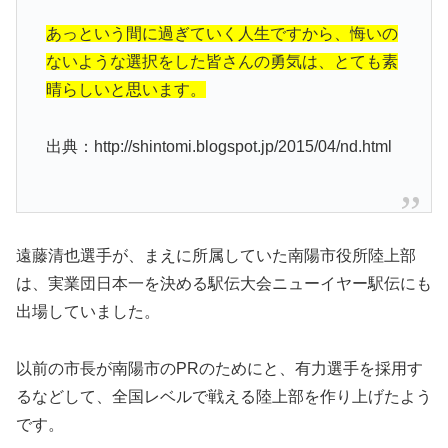
あっという間に過ぎていく人生ですから、悔いの
ないような選択をした皆さんの勇気は、とても素
晴らしいと思います。
出典：http://shintomi.blogspot.jp/2015/04/nd.html
遠藤清也選手が、まえに所属していた南陽市役所陸上部
は、実業団日本一を決める駅伝大会ニューイヤー駅伝にも
出場していました。
以前の市長が南陽市のPRのためにと、有力選手を採用す
るなどして、全国レベルで戦える陸上部を作り上げたよう
です。