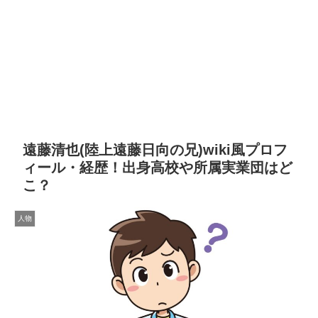
遠藤清也(陸上遠藤日向の兄)wiki風プロフ
ィール・経歴！出身高校や所属実業団はど
こ？
人物