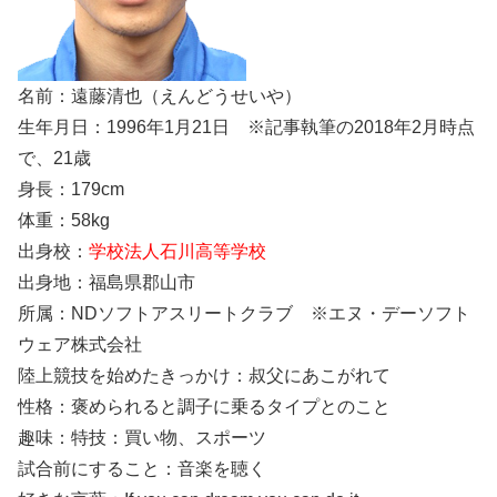
名前：遠藤清也（えんどうせいや）
生年月日：1996年1月21日 ※記事執筆の2018年2月時点
で、21歳
身長：179cm
体重：58kg
出身校：
学校法人石川高等学校
出身地：福島県郡山市
所属：NDソフトアスリートクラブ ※エヌ・デーソフト
ウェア株式会社
陸上競技を始めたきっかけ：叔父にあこがれて
性格：褒められると調子に乗るタイプとのこと
趣味：特技：買い物、スポーツ
試合前にすること：音楽を聴く