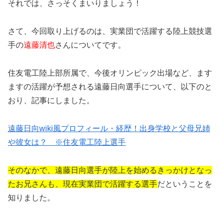
それでは、さっそくまいりましょう！
さて、今回取り上げるのは、実業団で活躍する陸上競技選
手の
遠藤清也
さんについてです。
住友電工陸上部所属で、今後オリンピック出場など、ます
ますの活躍が予想される遠藤日向選手について、以下のと
おり、記事にしました。
遠藤日向wiki風プロフィール・経歴！出身学校と父母兄姉
や彼女は？ ※住友電工陸上選手
そのなかで、遠藤日向選手が陸上を始めるきっかけとなっ
たお兄さんも、現在実業団で活躍する選手
だということを
知りました。