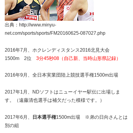
出典：http://www.minyu-
net.com/sports/sports/FM20160625-087027.php
2016年7月、ホクレンディスタンス2016北見大会
1500m 2位
3分45秒08（自己新、当時山形県記録）
2016年9月、全日本実業団陸上競技選手権1500m出場
2017年1月、NDソフトはニューイヤー駅伝に出場しま
す。（遠藤清也選手は補欠だった模様です。）
2017年6月、
日本選手権
1500m出場 ※弟の日向さんとは
別の組