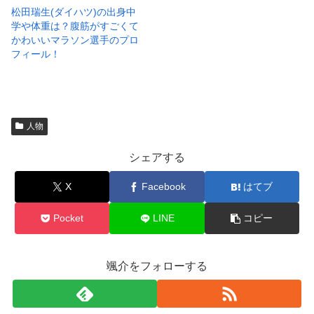
松田瑞生(ダイハツ)の出身中
学や体重は？腹筋がすごくて
かわいいマラソン選手のプロ
フィール！
人物
シェアする
X
Facebook
はてブ
Pocket
LINE
コピー
颯介をフォローする