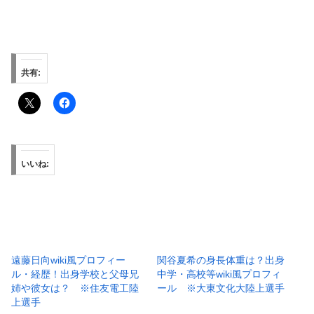
共有:
いいね:
遠藤日向wiki風プロフィー
関谷夏希の身長体重は？出身
ル・経歴！出身学校と父母兄
中学・高校等wiki風プロフィ
姉や彼女は？ ※住友電工陸
ール ※大東文化大陸上選手
上選手