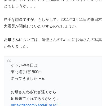
とでしょうか。。。
勝手な想像ですが、もしかして、2011年3月11日の東日本
大震災が関係していたりするのでしょうか。
お母さん
については、清也さんのTwitterにお母さんの写真
がありました。
そういや今日は
東北選手権1500m
走ってきました〜💪
お母さんわざわざ遠くから
応援来てくれてありがとう。
pic.twitter.com/74od4EnQyE