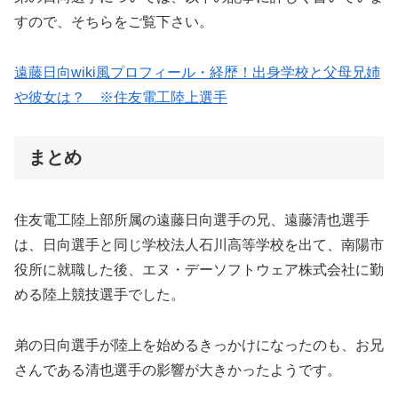
すので、そちらをご覧下さい。
遠藤日向wiki風プロフィール・経歴！出身学校と父母兄姉
や彼女は？ ※住友電工陸上選手
まとめ
住友電工陸上部所属の遠藤日向選手の兄、遠藤清也選手
は、日向選手と同じ学校法人石川高等学校を出て、南陽市
役所に就職した後、エヌ・デーソフトウェア株式会社に勤
める陸上競技選手でした。
弟の日向選手が陸上を始めるきっかけになったのも、お兄
さんである清也選手の影響が大きかったようです。