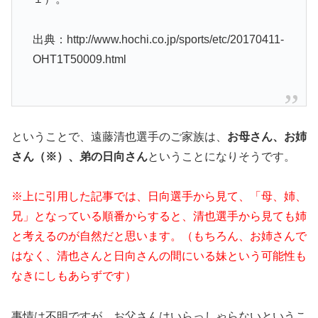
出典：http://www.hochi.co.jp/sports/etc/20170411-
OHT1T50009.html
ということで、遠藤清也選手のご家族は、
お母さん、お姉
さん（※）、弟の日向さん
ということになりそうです。
※上に引用した記事では、日向選手から見て、「母、姉、
兄」となっている順番からすると、清也選手から見ても姉
と考えるのが自然だと思います。（もちろん、お姉さんで
はなく、清也さんと日向さんの間にいる妹という可能性も
なきにしもあらずです）
事情は不明ですが、お父さんはいらっしゃらないというこ