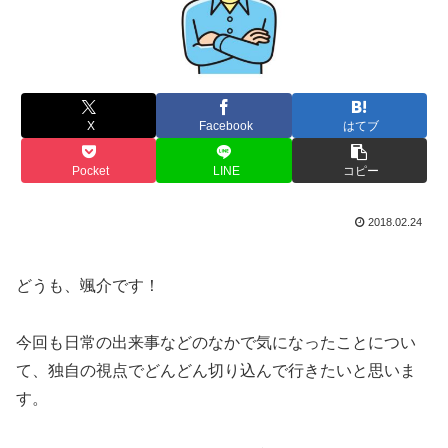
X
Facebook
はてブ
Pocket
LINE
コピー
2018.02.24
どうも、颯介です！
今回も日常の出来事などのなかで気になったことについ
て、独自の視点でどんどん切り込んで行きたいと思いま
す。