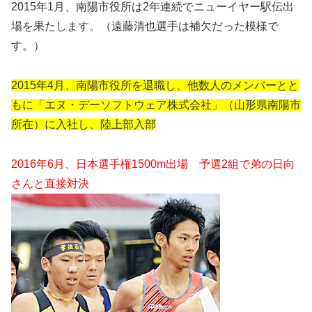
2015年1月、南陽市役所は2年連続でニューイヤー駅伝出
場を果たします。（遠藤清也選手は補欠だった模様で
す。）
2015年4月、南陽市役所を退職し、他数人のメンバーとと
もに「エヌ・デーソフトウェア株式会社」（山形県南陽市
所在）に入社し、陸上部入部
2016年6月、日本選手権1500m出場 予選2組で弟の日向
さんと直接対決