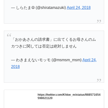
— しらたま☮️ (@shiratamazuki)
April 24, 2018
「おかあさんの請求書」に出てくるお母さんのム
カつきに関しては否定は絶対しません
— わきまえないモッモ (@msmsm_msm)
April 24,
2018
https://twitter.com/Khloe_m/status/988571654
598021120