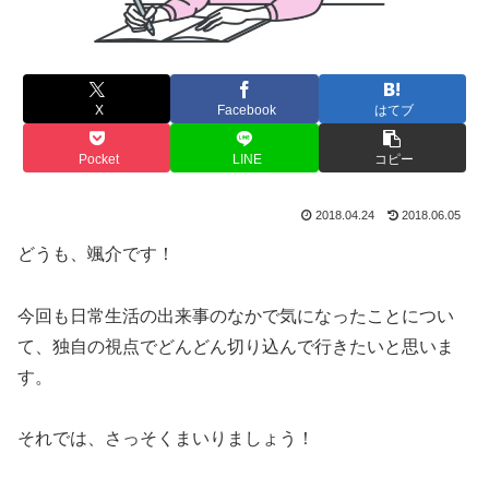
X
Facebook
はてブ
Pocket
LINE
コピー
2018.04.24
2018.06.05
どうも、颯介です！
今回も日常生活の出来事のなかで気になったことについ
て、独自の視点でどんどん切り込んで行きたいと思いま
す。
それでは、さっそくまいりましょう！