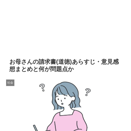
お母さんの請求書(道徳)あらすじ・意見感
想まとめと何が問題点か
社会