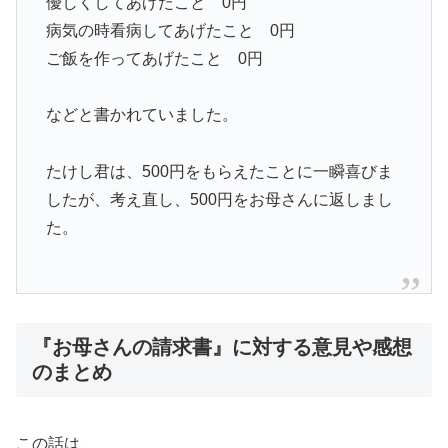
優しくしてあげたこと 0円
病気の時看病してあげたこと 0円
ご飯を作ってあげたこと 0円
などと書かれていました。
たけし君は、500円をもらえたことに一瞬喜びま
したが、考え直し、500円をお母さんに返しまし
た。
『お母さんの請求書』に対する意見や感想
のまとめ
この話は、