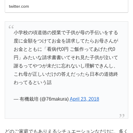
twitter.com
小学校の頃道徳の授業で子供が母の手伝いをする
度に金額をつけてお金を請求してたらお母さんが
お金とともに「看病代0円 ご飯作ってあげた代0
円」みたいな請求書書いてそれ見た子供が泣いて
謝るってやつが未だに忘れないし理解できんし、
これ母が正しいだけの答えだったら日本の道徳終
わってるという話
— 有機栽培 (@76makura)
April 23, 2018
どのご家庭でもありえるシチュエーションなだけに、多く