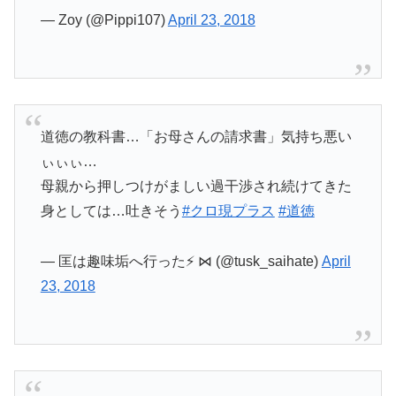
— Zoy (@Pippi107)
April 23, 2018
道徳の教科書…「お母さんの請求書」気持ち悪い
ぃぃぃ…
母親から押しつけがましい過干渉され続けてきた
身としては…吐きそう
#クロ現プラス
#道徳
— 匡は趣味垢へ行った⚡️ ⋈ (@tusk_saihate)
April
23, 2018