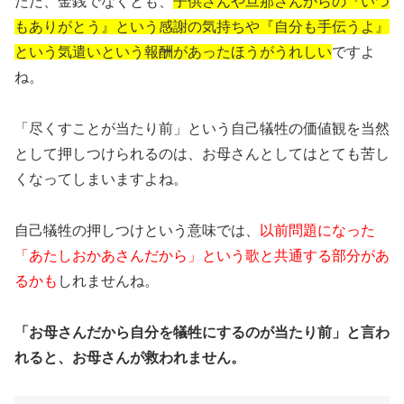
ただ、金銭でなくとも、
子供さんや旦那さんからの『いつ
もありがとう』という感謝の気持ちや『自分も手伝うよ』
という気遣いという報酬があったほうがうれしい
ですよ
ね。
「尽くすことが当たり前」という自己犠牲の価値観を当然
として押しつけられるのは、お母さんとしてはとても苦し
くなってしまいますよね。
自己犠牲の押しつけという意味では、
以前問題になった
「あたしおかあさんだから」という歌と共通する部分があ
るかも
しれませんね。
「お母さんだから自分を犠牲にするのが当たり前」と言わ
れると、お母さんが救われません。