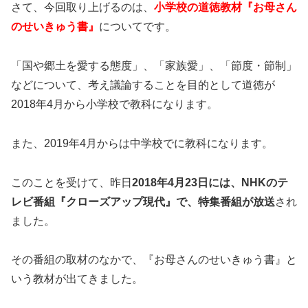
さて、今回取り上げるのは、
小学校の道徳教材『お母さん
のせいきゅう書』
についてです。
「国や郷土を愛する態度」、「家族愛」、「節度・節制」
などについて、考え議論することを目的として道徳が
2018年4月から小学校で教科になります。
また、2019年4月からは中学校でに教科になります。
このことを受けて、昨日
2018年4月23日には、NHKのテ
レビ番組『クローズアップ現代』で、特集番組が放送
され
ました。
その番組の取材のなかで、『お母さんのせいきゅう書』と
いう教材が出てきました。