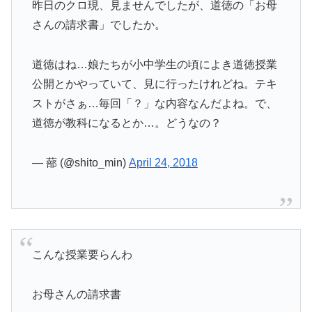
昨日のクロ現、見ませんでしたが、道徳の「お母
さんの請求書」でしたか。
道徳はね…娘たちが小中学生の頃によき道徳授業
公開とかやっていて、見に行ったけれどね。テキ
ストがさぁ…毎回「？」な内容なんだよね。で、
道徳が教科になるとか…。どうなの？
— 蔀 (@shito_min)
April 24, 2018
こんな授業要らんわ
お母さんの請求書