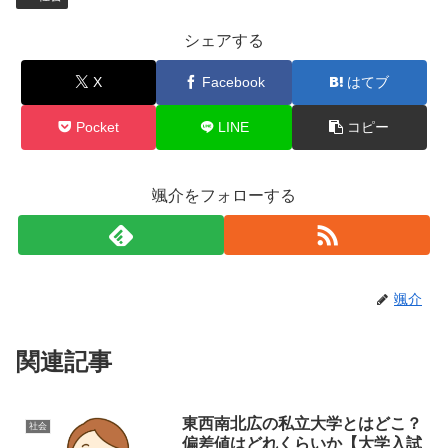
シェアする
X
Facebook
はてブ
Pocket
LINE
コピー
颯介をフォローする
颯介
関連記事
東西南北広の私立大学とはどこ？
社会
偏差値はどれくらいか【大学入試