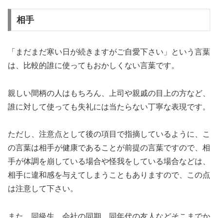
相手
「まだまだ寒い日が続きますがご自愛下さい」という言葉
は、比較的誰に使ってもおかしくない言葉です。
親しい間柄の人はもちろん、上司や親戚の目上の方など、
誰に対して使っても失礼には当たらない丁寧な表現です。
ただし、注意点として後の項目で指摘しているように、こ
の言葉は相手が健康であることが前提の言葉ですので、相
手が体調を崩している場合や怪我をしている場合などは、
相手に違和感を与えてしまうこともありますので、この点
は注意して下さい。
また、同級生、会社の同期、同年代の友人などそこまでか