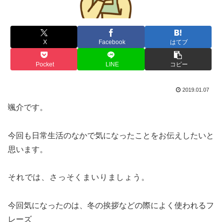
X
Facebook
はてブ
Pocket
LINE
コピー
2019.01.07
颯介です。
今回も日常生活のなかで気になったことをお伝えしたいと
思います。
それでは、さっそくまいりましょ
う。
今回気になったのは、冬の挨拶などの際によく使われるフ
レーズ