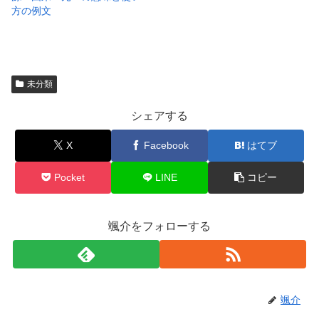
方の例文
未分類
シェアする
X
Facebook
はてブ
Pocket
LINE
コピー
颯介をフォローする
颯介