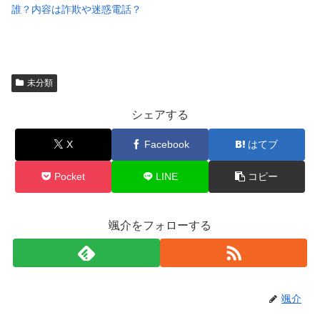
誰？内容は詐欺や迷惑電話？
未分類
シェアする
X
Facebook
はてブ
Pocket
LINE
コピー
颯介をフォローする
颯介