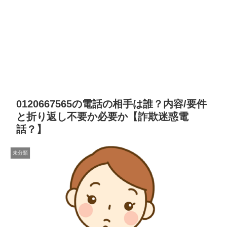
0120667565の電話の相手は誰？内容/要件
と折り返し不要か必要か【詐欺迷惑電
話？】
未分類