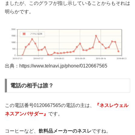
ましたが、このグラフが指し示していることからもそれは
明らかです。
出典：https://www.telnavi.jp/phone/0120667565
電話の相手は誰？
この電話番号0120667565の電話の主は、
『ネスレウェル
ネスアンバサダー』
です。
コーヒーなど、
飲料品メーカーのネスレ
ですね。