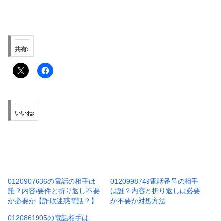
共有:
いいね:
0120907636の電話の相手は
0120998749電話番号の相手
誰？内容/要件と折り返し不要
は誰？内容と折り返しは必要
か必要か【詐欺迷惑電話？】
か不要か対処方法
0120861905の電話相手は