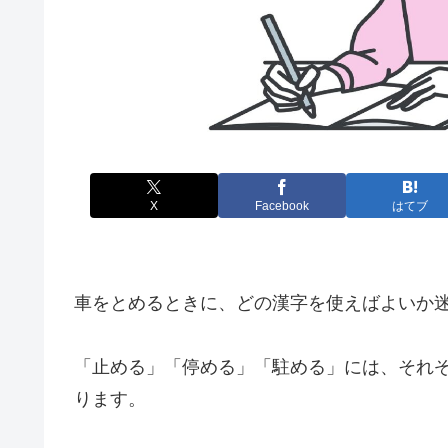
X
Facebook
はてブ
車をとめるときに、どの漢字を使えばよいか
「止める」「停める」「駐める」には、それ
ります。