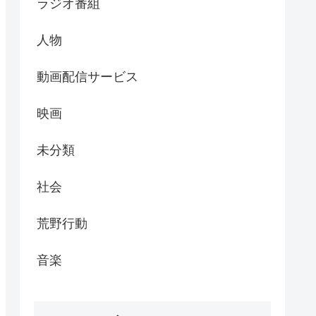
ラジオ番組
人物
動画配信サービス
映画
未分類
社会
荒野行動
音楽