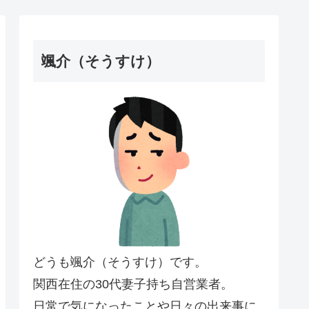
颯介（そうすけ）
どうも颯介（そうすけ）です。
関西在住の30代妻子持ち自営業者。
日常で気になったことや日々の出来事に