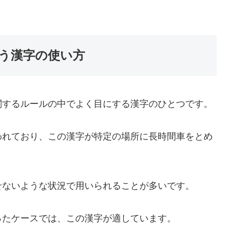
う漢字の使い方
関するルールの中でよく目にする漢字のひとつです。
われており、この漢字が特定の場所に長時間車をとめ
せないような状況で用いられることが多いです。
ったケースでは、この漢字が適しています。