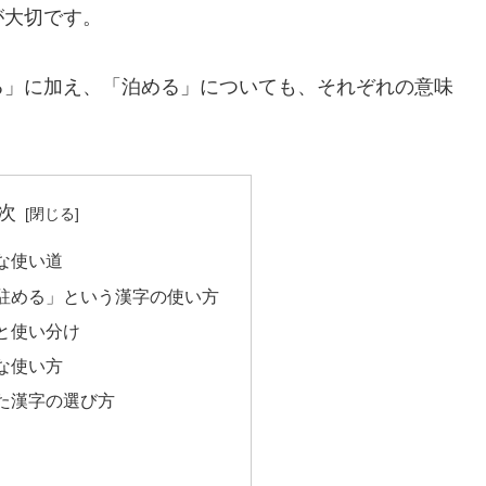
が大切です。
る」に加え、「泊める」についても、それぞれの意味
次
な使い道
駐める」という漢字の使い方
と使い分け
な使い方
た漢字の選び方