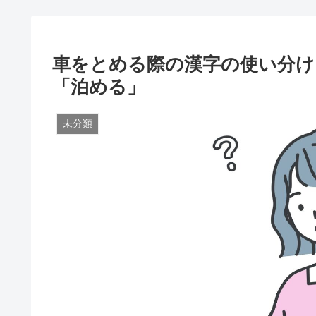
車をとめる際の漢字の使い分け
「泊める」
未分類