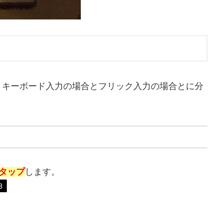
、キーボード入力の場合とフリック入力の場合とに分
タップ
します。