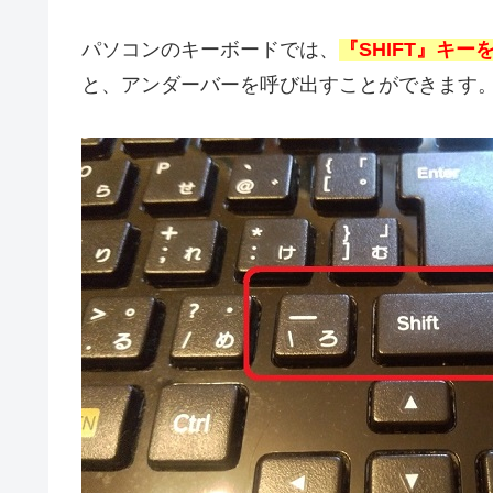
パソコンのキーボードでは、
『SHIFT』キ
と、アンダーバーを呼び出すことができます