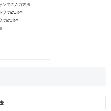
ォンでの入力方法
ド入力の場合
入力の場合
法
法