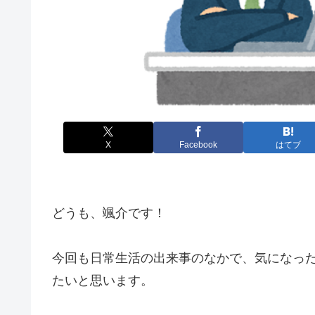
X
Facebook
はてブ
どうも、颯介です！
今回も日常生活の出来事のなかで、気になっ
たいと思います。