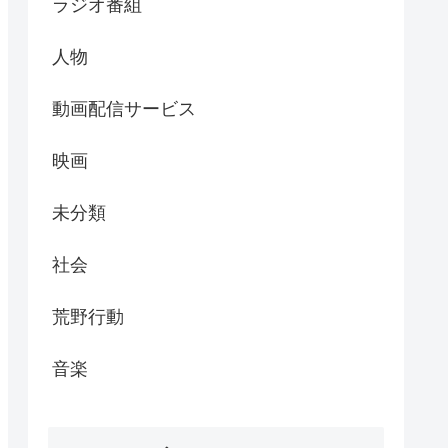
ラジオ番組
人物
動画配信サービス
映画
未分類
社会
荒野行動
音楽