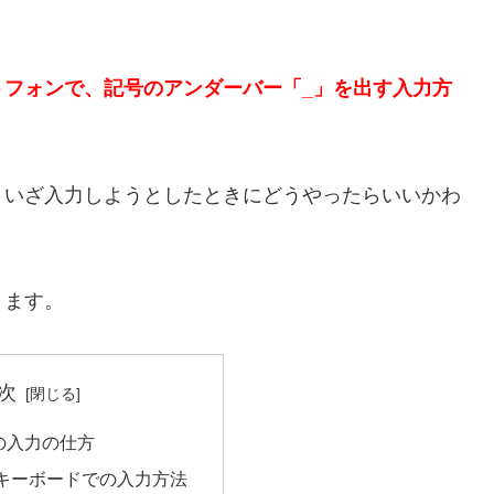
トフォンで、記号のアンダーバー「_」を出す入力方
、いざ入力しようとしたときにどうやったらいいかわ
きます。
次
の入力の仕方
キーボードでの入力方法