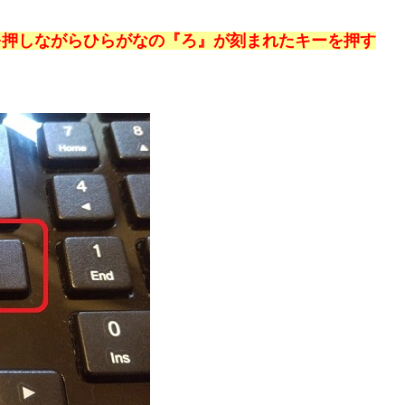
ーを押しながらひらがなの『ろ』が刻まれたキーを押す
。