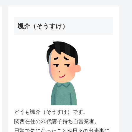
颯介（そうすけ）
どうも颯介（そうすけ）です。
関西在住の30代妻子持ち自営業者。
日常で気になったことや日々の出来事に