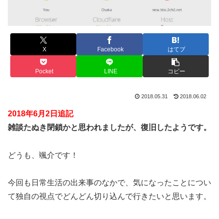
X
Facebook
はてブ
Pocket
LINE
コピー
2018.05.31
2018.06.02
2018年6月2日追記
雑談たぬき閉鎖かと思われましたが、復旧したようです。
どうも、颯介です！
今回も日常生活の出来事のなかで、気になったことについ
て独自の視点でどんどん切り込んで行きたいと思います。