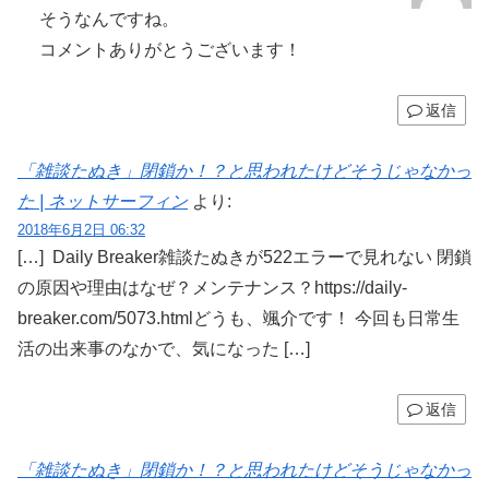
そうなんですね。
コメントありがとうございます！
返信
「雑談たぬき」閉鎖か！？と思われたけどそうじゃなかっ
た | ネットサーフィン
より:
2018年6月2日 06:32
[…] Daily Breaker雑談たぬきが522エラーで見れない 閉鎖
の原因や理由はなぜ？メンテナンス？https://daily-
breaker.com/5073.htmlどうも、颯介です！ 今回も日常生
活の出来事のなかで、気になった […]
返信
「雑談たぬき」閉鎖か！？と思われたけどそうじゃなかっ