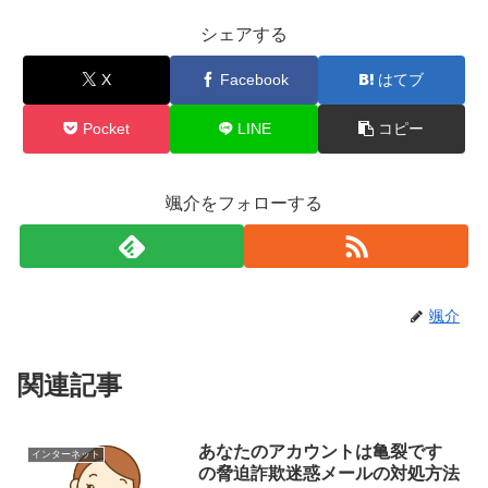
シェアする
X
Facebook
はてブ
Pocket
LINE
コピー
颯介をフォローする
颯介
関連記事
あなたのアカウントは亀裂です
インターネット
の脅迫詐欺迷惑メールの対処方法