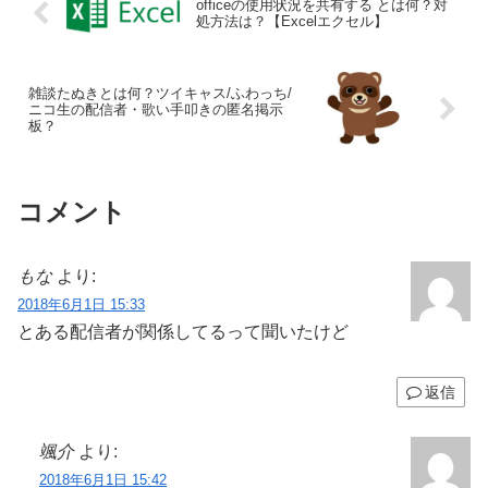
officeの使用状況を共有する とは何？対
処方法は？【Excelエクセル】
雑談たぬきとは何？ツイキャス/ふわっち/
ニコ生の配信者・歌い手叩きの匿名掲示
板？
コメント
もな
より:
2018年6月1日 15:33
とある配信者が関係してるって聞いたけど
返信
颯介
より:
2018年6月1日 15:42