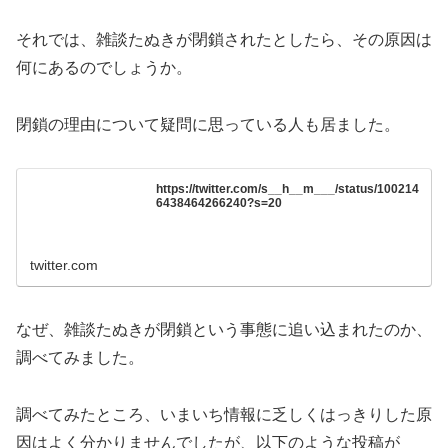
それでは、雑談たぬきが閉鎖されたとしたら、その原因は
何にあるのでしょうか。
閉鎖の理由について疑問に思っている人も居ました。
https://twitter.com/s__h__m___/status/100214
6438464266240?s=20
twitter.com
なぜ、雑談たぬきが閉鎖という事態に追い込まれたのか、
調べてみました。
調べてみたところ、いまいち情報に乏しくはっきりした原
因はよく分かりませんでしたが、以下のような投稿が