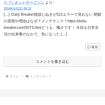
た？ | ネットサーフィン
より:
2018年6月2日 06:33
[…] Daily Breaker雑談たぬきが522エラーで見れない 閉鎖
の原因や理由はなぜ？メンテナンス？https://daily-
breaker.com/5073.htmlどうも、颯介です！ 今回も日常生
活の出来事のなかで、気になった […]
返信
コメントを書き込む
ホーム
インターネット