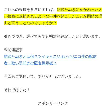
これらの投稿を参考にすれば、
雑談たぬきにかかわった人
が警察に逮捕されるような事件を起こしたことが閉鎖の理
由と言うことなのでしょうか？
引きつづき、調べてみて判明次第追記したいと思います。
※関連記事
雑談たぬきとは何？ツイキャス/ふわっち/ニコ生の配信
者・歌い手叩きの匿名掲示板？
今回もご覧頂いて、ありがとうございました。
それではまた！
スポンサーリンク