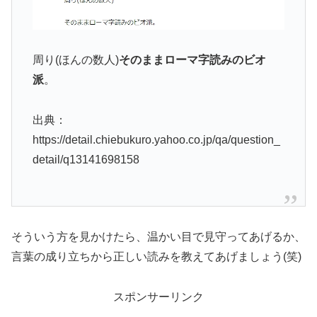
周り(ほんの数人)
そのままローマ字読みのビオ
派
。
出典：
https://detail.chiebukuro.yahoo.co.jp/qa/question_
detail/q13141698158
そういう方を見かけたら、温かい目で見守ってあげるか、
言葉の成り立ちから正しい読みを教えてあげましょう(笑)
スポンサーリンク