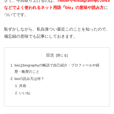
さて、今回取り上げるのは、
TwitterやInstagram等のSNS
などでよく使われるネット用語『bio』の意味や読み方
に
ついてです。
恥ずかしながら、私自身つい最近このことを知ったので、
備忘録の意味でも記事にしておきます。
目次
bioはbiographyの略語で自己紹介・プロフィールや経
歴・略歴のこと
bioの読み方は何？
共有:
いいね: