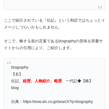
ここで紹介されている『伝記』という和訳ではちょっとイ
メージしづらいかもしれません。
そこで、略する前の言葉であるbiographyの意味を辞書サ
イトからの引用により、ご紹介します。
biography
【名】
伝記、
経歴、人物紹介、略歴
、一代記◆【略】
biog
出典：https://eow.alc.co.jp/search?q=biography