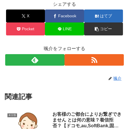
シェアする
X
Facebook
はてブ
Pocket
LINE
コピー
颯介をフォローする
颯介
関連記事
お客様のご都合によりお繋ぎでき
未分類
ません とは何の意味？着信拒
否？【ドコモ,au,SoftBank,固定