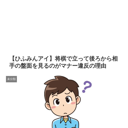
【ひふみんアイ】将棋で立って後ろから相
手の盤面を見るのがマナー違反の理由
未分類