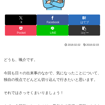
X
Facebook
はてブ
Pocket
LINE
コピー
2018.02.02
2018.02.03
どうも、颯介です。
今回も日々の出来事のなかで、気になったことについて、
独自の視点でどんどん切り込んで行きたいと思います。
それではさっそくまいりましょう！