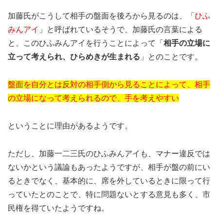
加藤氏がこうして相手の盤面を後ろから見るのは、「
ひふ
みんアイ
」と呼ばれているそうで、加藤氏の言葉による
と、このひふみんアイを行うことによって「
相手の立場に
立って考えられ、ひらめきが生まれる
」とのことです。
盤面を自分とは反対の相手側から見ることによって、相手
の立場になって考えられるので、手を考えやすい
ということに理由があるようです。
ただし、加藤一二三氏のひふみんアイも、マナー違反では
ないかという議論もあったようですが、相手が盤の前にい
るときでなく、基本的に、席を外しているときに限って行
っていたとのことで、特に問題ないとする意見も多く、市
民権を得ていたようですね。