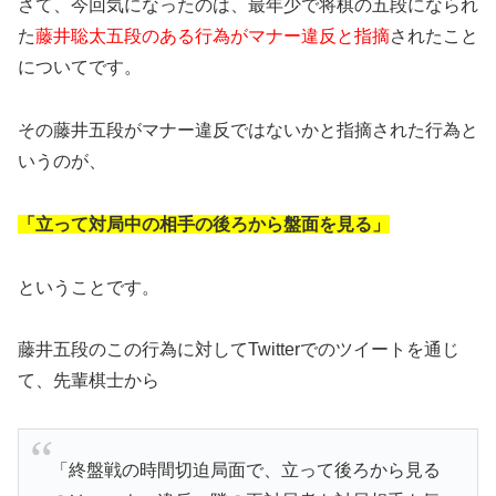
さて、今回気になったのは、最年少で将棋の五段になられ
た
藤井聡太五段のある行為がマナー違反と指摘
されたこと
についてです。
その藤井五段がマナー違反ではないかと指摘された行為と
いうのが、
「立って対局中の相手の後ろから盤面を見る」
ということです。
藤井五段のこの行為に対してTwitterでのツイートを通じ
て、先輩棋士から
「終盤戦の時間切迫局面で、立って後ろから見る