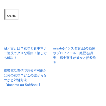
いいね:
迎え舌とは？意味と食事マナ
misato(インスタ女王)の画像
ー違反でダメな理由！治し方
やプロフィール・経歴を調
も解説！
査！福士蒼汰が彼女と熱愛発
覚！
携帯電話着信で通知不可能と
は何の意味？どこの誰からな
のかと対処方法
【docomo,au,SoftBank】