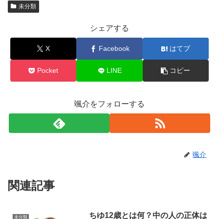
未分類
シェアする
X
Facebook
はてブ
Pocket
LINE
コピー
颯介をフォローする
颯介
関連記事
ちゆ12歳とは何？中の人の正体は
未分類