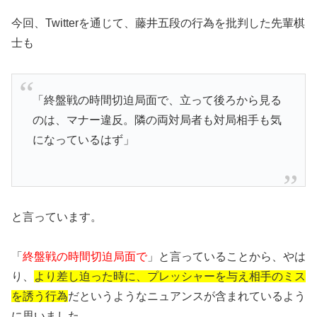
今回、Twitterを通じて、藤井五段の行為を批判した先輩棋
士も
「終盤戦の時間切迫局面で、立って後ろから見る
のは、マナー違反。隣の両対局者も対局相手も気
になっているはず」
と言っています。
「
終盤戦の時間切迫局面で
」と言っていることから、やは
り、
より差し迫った時に、プレッシャーを与え相手のミス
を誘う行為
だというようなニュアンスが含まれているよう
に思いました。