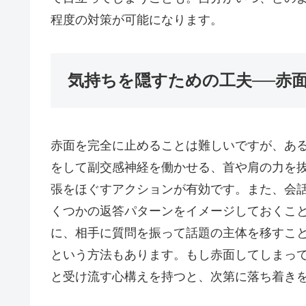
程度の対策が可能になります。
気持ちを隠すための工夫──赤
赤面を完全に止めることは難しいですが、あ
をして副交感神経を働かせる、首や肩の力を
張をほぐすアクションが有効です。また、会
くつかの返答パターンをイメージしておくこ
に、相手に質問を振って話題の主体を移すこ
という方法もあります。もし赤面してしまっ
と受け流す心構えを持つと、次第に落ち着き