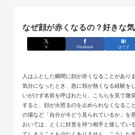
なぜ顔が赤くなるの？好きな気
X
Facebook
はてブ
人はふとした瞬間に顔が赤くなることがあり
気分になったとき、急に頬が熱くなる経験を
いがけず名前を呼ばれたり、こちらを見て微
すると、顔が火照るのを止められなくなるこ
の場など「自分が今どう見られているか」を
おいては、とくに好意を持つ相手と接してい
てしまうことも少なくありません。こうした