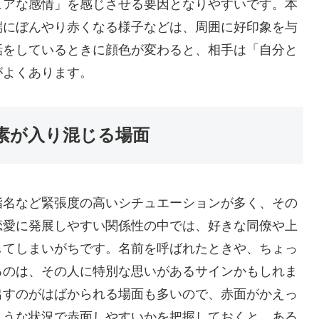
ュアな感情」を感じさせる要因となりやすいです。本
端にぼんやり赤くなる様子などは、周囲に好印象を与
話をしているときに顔色が変わると、相手は「自分と
がよくあります。
素が入り混じる場面
指名など緊張度の高いシチュエーションが多く、その
恋愛に発展しやすい関係性の中では、好きな同僚や上
してしまいがちです。名前を呼ばれたときや、ちょっ
るのは、その人に特別な思いがあるサインかもしれま
出すのがはばかられる場面も多いので、赤面がかえっ
ような状況で赤面しやすいかを把握しておくと、ある