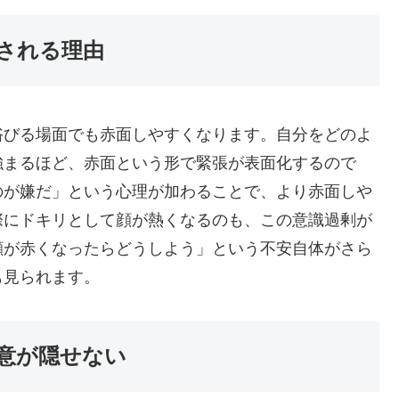
される理由
浴びる場面でも赤面しやすくなります。自分をどのよ
強まるほど、赤面という形で緊張が表面化するので
のが嫌だ」という心理が加わることで、より赤面しや
際にドキリとして顔が熱くなるのも、この意識過剰が
顔が赤くなったらどうしよう」という不安自体がさら
も見られます。
意が隠せない