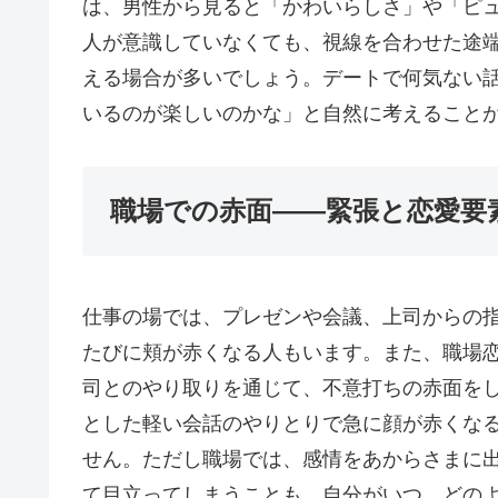
は、男性から見ると「かわいらしさ」や「ピ
人が意識していなくても、視線を合わせた途
える場合が多いでしょう。デートで何気ない
いるのが楽しいのかな」と自然に考えること
職場での赤面――緊張と恋愛要
仕事の場では、プレゼンや会議、上司からの
たびに頬が赤くなる人もいます。また、職場
司とのやり取りを通じて、不意打ちの赤面を
とした軽い会話のやりとりで急に顔が赤くな
せん。ただし職場では、感情をあからさまに
て目立ってしまうことも。自分がいつ、どの