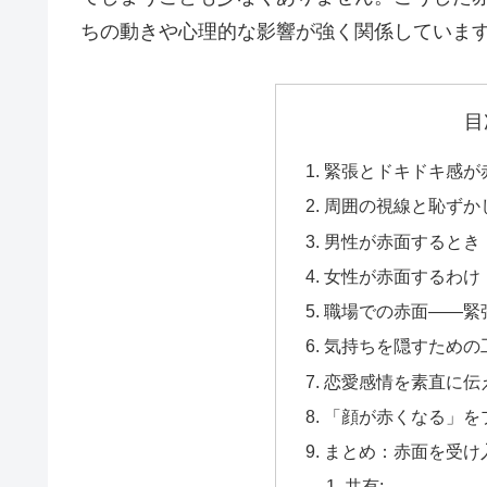
ちの動きや心理的な影響が強く関係していま
目
緊張とドキドキ感が
周囲の視線と恥ずか
男性が赤面するとき
女性が赤面するわけ
職場での赤面――緊
気持ちを隠すための
恋愛感情を素直に伝
「顔が赤くなる」を
まとめ：赤面を受け
共有: