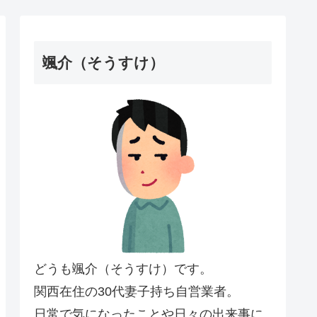
颯介（そうすけ）
どうも颯介（そうすけ）です。
関西在住の30代妻子持ち自営業者。
日常で気になったことや日々の出来事に