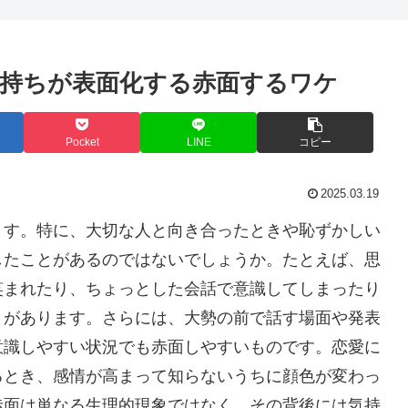
持ちが表面化する赤面するワケ
Pocket
LINE
コピー
2025.03.19
ます。特に、大切な人と向き合ったときや恥ずかしい
したことがあるのではないでしょうか。たとえば、思
笑まれたり、ちょっとした会話で意識してしまったり
とがあります。さらには、大勢の前で話す場面や発表
意識しやすい状況でも赤面しやすいものです。恋愛に
るとき、感情が高まって知らないうちに顔色が変わっ
赤面は単なる生理的現象ではなく、その背後には気持