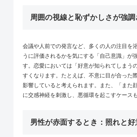
周囲の視線と恥ずかしさが強調
会議や人前での発言など、多くの人の注目を
うに評価されるかを気にする「自己意識」が
す。恋愛においては「好意が知られてしまう
すくなります。たとえば、不意に目が合った
影響していると考えられます。また、「また
に交感神経を刺激し、悪循環を起こすケース
男性が赤面するとき：照れと好