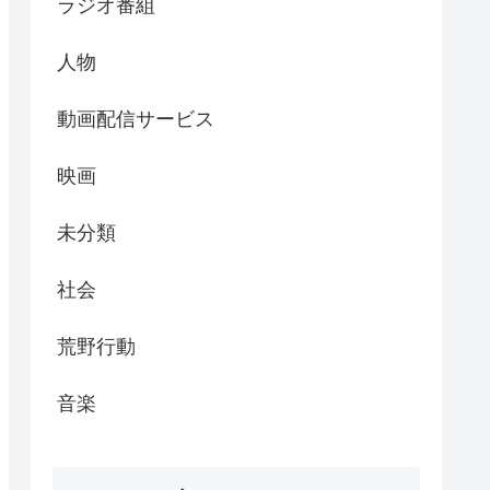
ラジオ番組
人物
動画配信サービス
映画
未分類
社会
荒野行動
音楽