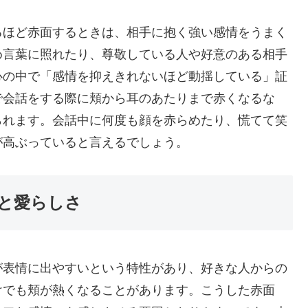
るほど赤面するときは、相手に抱く強い感情をうまく
め言葉に照れたり、尊敬している人や好意のある相手
心の中で「感情を抑えきれないほど動揺している」証
で会話をする際に頬から耳のあたりまで赤くなるな
られます。会話中に何度も顔を赤らめたり、慌てて笑
が高ぶっていると言えるでしょう。
と愛らしさ
が表情に出やすいという特性があり、好きな人からの
けでも頬が熱くなることがあります。こうした赤面