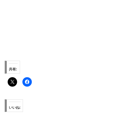
共有:
いいね: