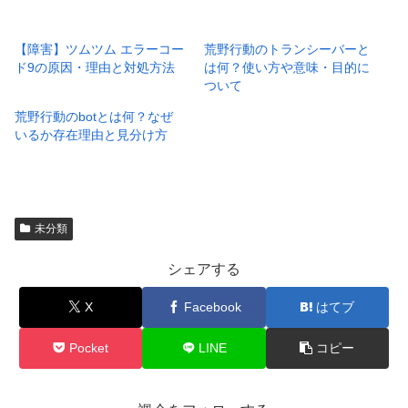
【障害】ツムツム エラーコー
荒野行動のトランシーバーと
ド9の原因・理由と対処方法
は何？使い方や意味・目的に
ついて
荒野行動のbotとは何？なぜ
いるか存在理由と見分け方
未分類
シェアする
X
Facebook
はてブ
Pocket
LINE
コピー