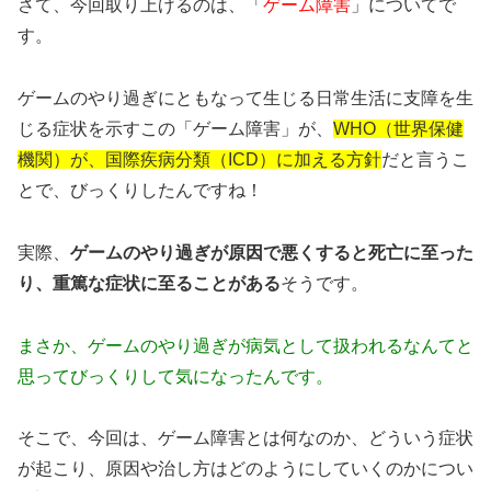
さて、今回取り上げるのは、「
ゲーム障害
」についてで
す。
ゲームのやり過ぎにともなって生じる日常生活に支障を生
じる症状を示すこの「ゲーム障害」が、
WHO（世界保健
機関）が、国際疾病分類（ICD）に加える方針
だと言うこ
とで、びっくりしたんですね！
実際、
ゲームのやり過ぎが原因で悪くすると死亡に至った
り、重篤な症状に至ることがある
そうです。
まさか、ゲームのやり過ぎが病気として扱われるなんてと
思ってびっくりして気になったんです。
そこで、今回は、ゲーム障害とは何なのか、どういう症状
が起こり、原因や治し方はどのようにしていくのかについ