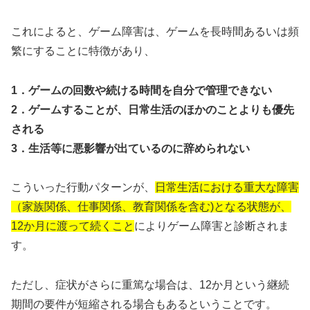
これによると、ゲーム障害は、ゲームを長時間あるいは頻
繁にすることに特徴があり、
1．ゲームの回数や続ける時間を自分で管理できない
2．ゲームすることが、日常生活のほかのことよりも優先
される
3．生活等に悪影響が出ているのに辞められない
こういった行動パターンが、
日常生活における重大な障害
（家族関係、仕事関係、教育関係を含む)となる状態が、
12か月に渡って続くこと
によりゲーム障害と診断されま
す。
ただし、症状がさらに重篤な場合は、12か月という継続
期間の要件が短縮される場合もあるということです。