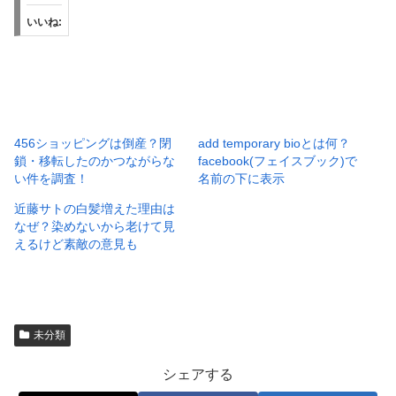
いいね:
456ショッピングは倒産？閉
add temporary bioとは何？
鎖・移転したのかつながらな
facebook(フェイスブック)で
い件を調査！
名前の下に表示
近藤サトの白髪増えた理由は
なぜ？染めないから老けて見
えるけど素敵の意見も
未分類
シェアする