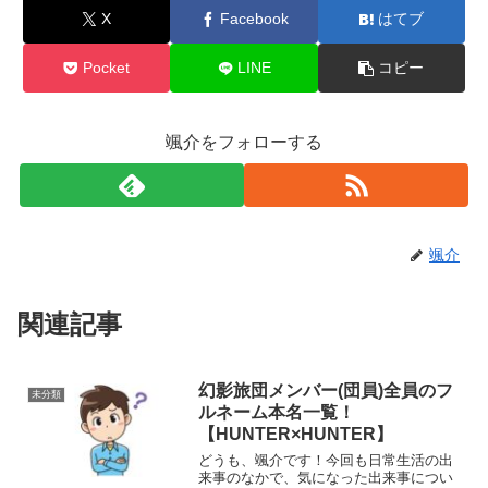
X
Facebook
はてブ
Pocket
LINE
コピー
颯介をフォローする
颯介
関連記事
幻影旅団メンバー(団員)全員のフ
未分類
ルネーム本名一覧！
【HUNTER×HUNTER】
どうも、颯介です！今回も日常生活の出
来事のなかで、気になった出来事につい