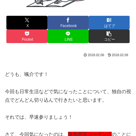
X
Facebook
はてブ
Pocket
LINE
コピー
2018.02.06
2018.02.09
どうも、颯介です！
今回も日常生活などで気になったことについて、独自の視
点でどんどん切り込んで行きたいと思います。
それでは、早速参りましょう！
さて、今回気になったのは、
阪急西宮ガーデンズ
のことに