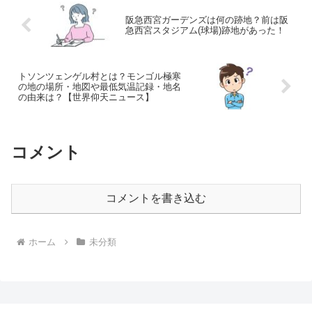
阪急西宮ガーデンズは何の跡地？前は阪
急西宮スタジアム(球場)跡地があった！
トソンツェンゲル村とは？モンゴル極寒
の地の場所・地図や最低気温記録・地名
の由来は？【世界仰天ニュース】
コメント
コメントを書き込む
ホーム
未分類