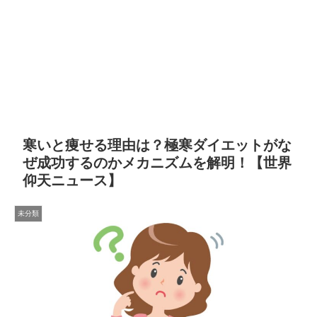
寒いと痩せる理由は？極寒ダイエットがな
ぜ成功するのかメカニズムを解明！【世界
仰天ニュース】
未分類