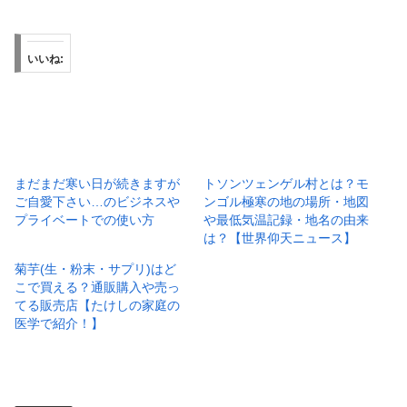
いいね:
まだまだ寒い日が続きますが
トソンツェンゲル村とは？モ
ご自愛下さい…のビジネスや
ンゴル極寒の地の場所・地図
プライベートでの使い方
や最低気温記録・地名の由来
は？【世界仰天ニュース】
菊芋(生・粉末・サプリ)はど
こで買える？通販購入や売っ
てる販売店【たけしの家庭の
医学で紹介！】