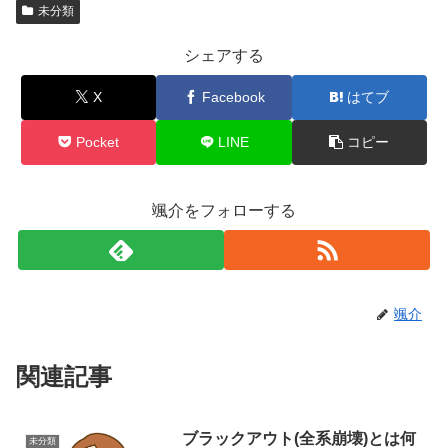
未分類
シェアする
X
Facebook
はてブ
Pocket
LINE
コピー
颯介をフォローする
颯介
関連記事
ブラックアウト(全系崩壊)とは何
未分類