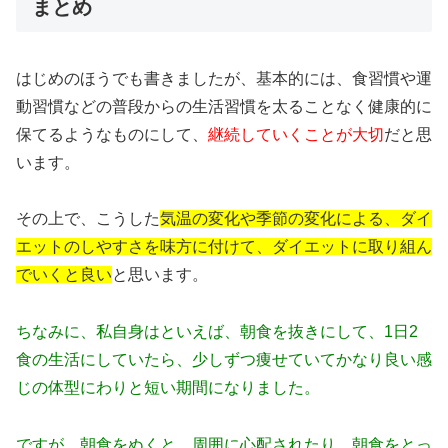
まとめ
はじめのほうでも書きましたが、基本的には、食習慣や運
動習慣などの普段からの生活習慣を太ることなく健康的に
保てるようなものにして、
継続していくことが大切
だと思
います。
その上で、こうした
気温の変化や季節の変化による、ダイ
エットのしやすさを味方に付けて、ダイエットに取り組ん
でいくと良い
と思います。
ちなみに、私自身はといえば、朝食を抜きにして、1日2
食の生活にしていたら、少しずつ痩せていてかなり良い感
じの体型にわりと短い期間になりました。
ですが、朝食をぬくと、周囲に心配されたり、朝食をとっ