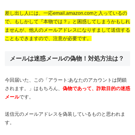
差し出し人には、一応email.amazon.comと入っているの
で、もしかして『本物では？』と困惑してしまうかもしれ
ませんが、他人のメールアドレスになりすまして送信する
こともできますので、注意が必要です。
メールは迷惑メールの偽物！対処方法は？
今回届いた、この「アラート:あなたのアカウントは閉鎖
されます。」はもちろん、
偽物であって、詐欺目的の迷惑
メール
です。
送信元のメールアドレスを偽装しているものと思われま
す。