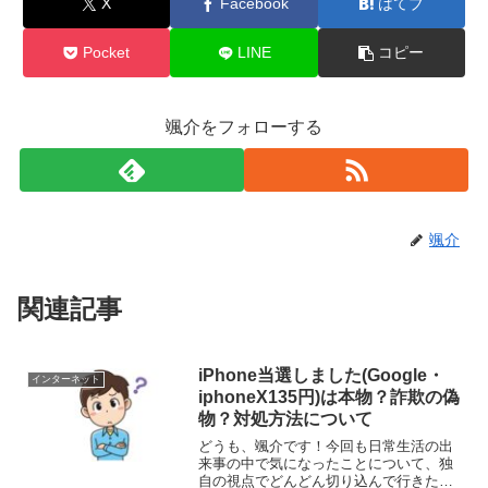
X
Facebook
はてブ
Pocket
LINE
コピー
颯介をフォローする
颯介
関連記事
iPhone当選しました(Google・
インターネット
iphoneX135円)は本物？詐欺の偽
物？対処方法について
どうも、颯介です！今回も日常生活の出
来事の中で気になったことについて、独
自の視点でどんどん切り込んで行きたい