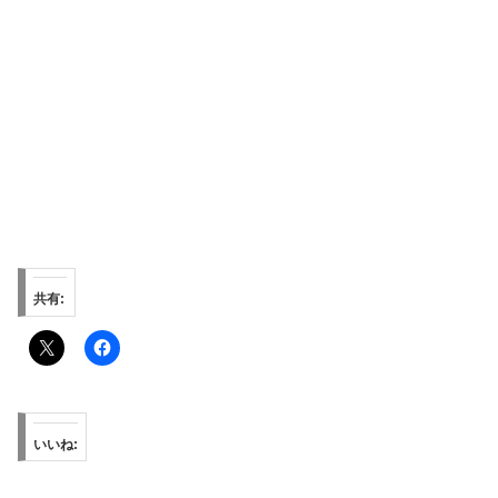
共有:
いいね: