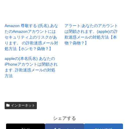
Amazon 尊敬する:(氏名),あな
アラート:あなたのアカウント
たのAmazonアカウントには
は閉鎖されます。(apple)の詐
セキュリティ上のリスクがあ
欺迷惑メールの対処方法【本
ります。 の詐欺迷惑メール対
物？偽物？】
処方法【ホンモ？偽物？】
appleの(本名氏名) あなたの
iPhoneアカウントは閉鎖され
ます. 詐欺迷惑メールの対処
方法
インターネット
シェアする