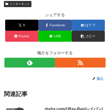
インターネット
シェアする
X
Facebook
はてブ
Pocket
LINE
コピー
颯介をフォローする
颯介
関連記事
rbxhs.comのRay-Ban(レイバン)
インターネット