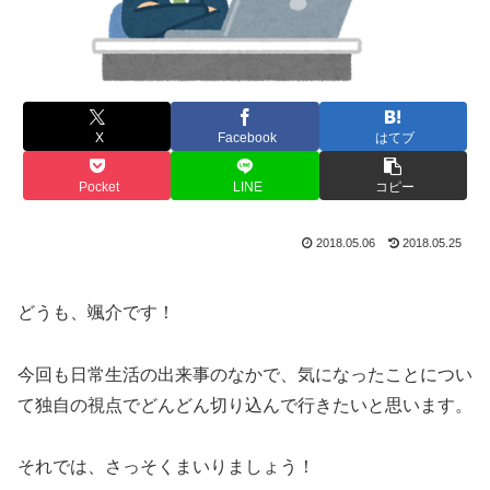
X
Facebook
はてブ
Pocket
LINE
コピー
2018.05.06
2018.05.25
どうも、颯介です！
今回も日常生活の出来事のなかで、気になったことについ
て独自の視点でどんどん切り込んで行きたいと思います。
それでは、さっそくまいりましょう！