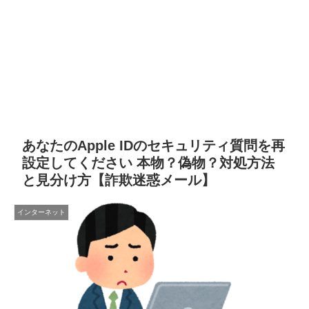
あなたのApple IDのセキュリティ質問を再
設定してください 本物？偽物？対処方法
と見分け方【詐欺迷惑メール】
インターネット