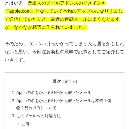
とはいえ、
差出人のメールアドレスのドメインも
『apple.com』となっていて本物のアップルになりすまし
て送信していたりと、最近の迷惑メールによくあります
が、なかなか精巧に作られていました。
そのため、ついつい引っかかってしまう人も居るかもしれ
ないと思い、今回注意喚起の意味で記事としてご紹介して
いきます。
目次
Appleの名をかたる相手から届いたメール
Appleの名をかたる相手から届いたメールは本物？偽
物？見分け方について
このメールへの対処方法
共有: