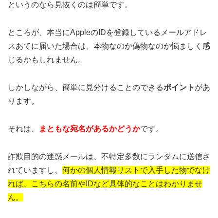
というのなら見抜くのは簡単です。
ところが、本当にAppleのIDを登録しているメールアドレ
スあてに届いた場合は、本物なのか偽物なのか悩ましく感
じるかもしれません。
しかしながら、簡単に見分けることのできる
ポイント
があ
ります。
それは、
まともな宛名があるかどうか
です。
詐欺目的の迷惑メールは、不特定多数にランダムに送信さ
れていますし、
何かの個人情報リストで入手した物でなけ
れば、こちらの名前やIDなど具体的なことはわかりませ
ん。