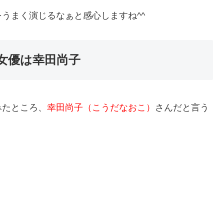
うまく演じるなぁと感心しますね^^
女優は幸田尚子
みたところ、
幸田尚子（こうだなおこ）
さんだと言う