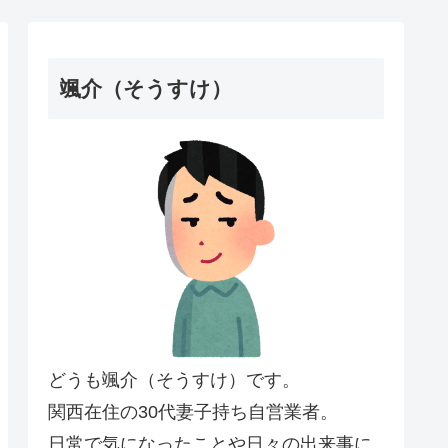
颯介（そうすけ）
どうも颯介（そうすけ）です。
関西在住の30代妻子持ち自営業者。
日常で気になったことや日々の出来事に