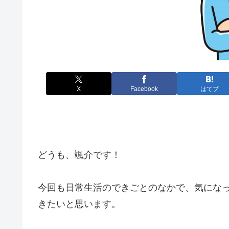
X
Facebook
はてブ
どうも、颯介です！
今回も日常生活のできごとのなかで、気にな
きたいと思います。