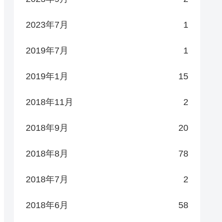
2023年7月
1
2019年7月
1
2019年1月
15
2018年11月
2
2018年9月
20
2018年8月
78
2018年7月
2
2018年6月
58