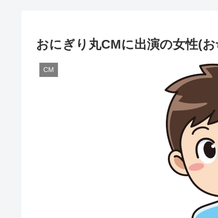
おにぎり丸CMに出演の女性(お
CM