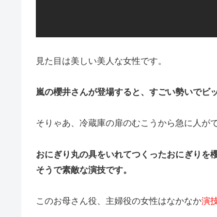
見た目は美しい美人な女性です。
嵐の櫻井さんが登場すると、すごい勢いでビッ
そりゃあ、冷蔵庫の扉のむこうから急に人がで
おにぎり丸の具をいれてつくったおにぎりを
そうで素敵な演技です。
このお母さん役、主婦役の女性はなかなか
演