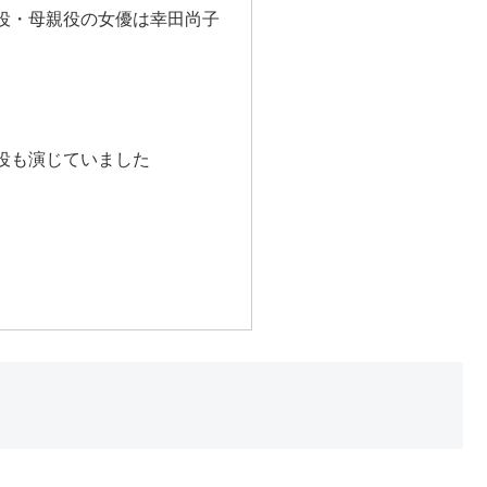
役・母親役の女優は幸田尚子
役も演じていました