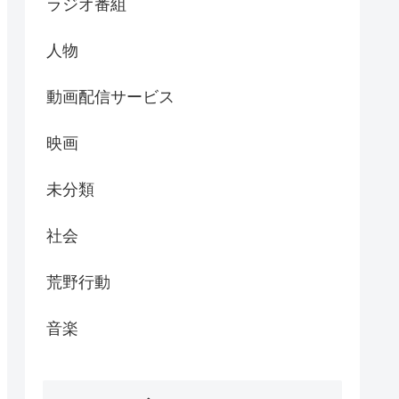
ラジオ番組
人物
動画配信サービス
映画
未分類
社会
荒野行動
音楽