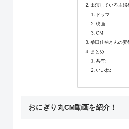
出演している主婦
ドラマ
映画
CM
桑田佳祐さんの妻
まとめ
共有:
いいね:
おにぎり丸CM動画を紹介！