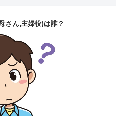
母さん,主婦役)は誰？