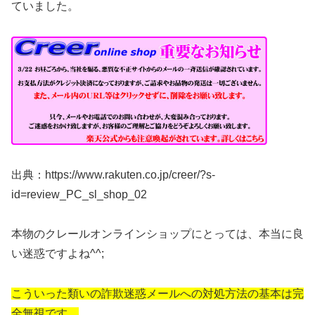
ていました。
出典：https://www.rakuten.co.jp/creer/?s-
id=review_PC_sl_shop_02
本物のクレールオンラインショップにとっては、本当に良
い迷惑ですよね^^;
こういった類いの詐欺迷惑メールへの対処方法の基本は完
全無視です。