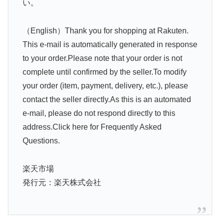
い。
（English）Thank you for shopping at Rakuten.
This e-mail is automatically generated in response
to your order.Please note that your order is not
complete until confirmed by the seller.To modify
your order (item, payment, delivery, etc.), please
contact the seller directly.As this is an automated
e-mail, please do not respond directly to this
address.Click here for Frequently Asked
Questions.
楽天市場
発行元：楽天株式会社