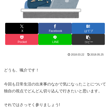
X
Facebook
はてブ
Pocket
LINE
コピー
2018.03.22
2018.05.25
どうも、颯介です！
今回も日常生活の出来事のなかで気になったことについて
独自の視点でどんどん切り込んで行きたいと思います。
それではさっそく参りましょう!