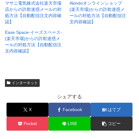
マサニ電気株式会社楽天市場
Akindoオンラインショップ
店からの詐欺迷惑メールの対
(楽天市場)からの詐欺迷惑メ
処方法【自動配信注文内容確
ールの対処方法【自動配信注
認】
文内容確認】
Ease Space-イーズスペース-
(楽天市場)からの詐欺迷惑メ
ールの対処方法【自動配信注
文内容確認】
インターネット
シェアする
X
Facebook
はてブ
Pocket
LINE
コピー