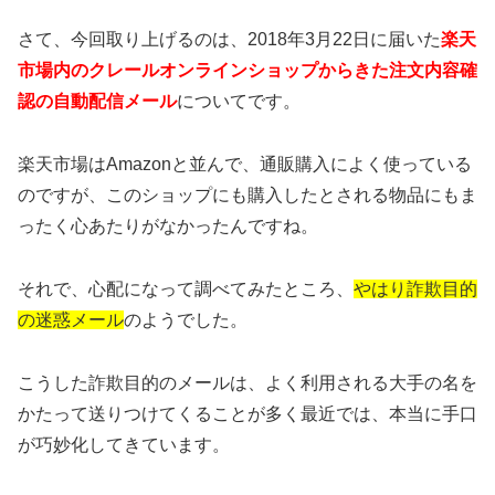
さて、今回取り上げるのは、2018年3月22日に届いた
楽天
市場内のクレールオンラインショップからきた注文内容確
認の自動配信メール
についてです。
楽天市場はAmazonと並んで、通販購入によく使っている
のですが、このショップにも購入したとされる物品にもま
ったく心あたりがなかったんですね。
それで、心配になって調べてみたところ、
やはり詐欺目的
の迷惑メール
のようでした。
こうした詐欺目的のメールは、よく利用される大手の名を
かたって送りつけてくることが多く最近では、本当に手口
が巧妙化してきています。