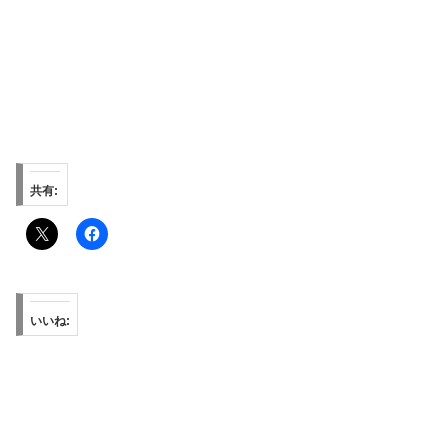
共有:
いいね: