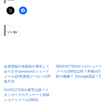
いいね:
会員登録の未納金が発生して
05031877820からのショート
おります(amazonのショート
メール(SMS)は何？本物or詐
メール)詐欺迷惑メールへの対
欺の偽物？【Google認証？】
処方法
0120117316の相手は誰？イ
オンカードのアンケート依頼
ショートメール(SMS)