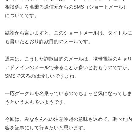
相談係』を名乗る送信元からのSMS（ショートメール）
についてです。
結論から言いますと、このショートメールは、タイトルに
も書いたとおり詐欺目的のメールです。
通常は、こうした詐欺目的のメールは、携帯電話のキャリ
アドメインのメールで来ることが多いとおもうのですが、
SMSで来るのは珍しいですよね。
一応グーグルを名乗っているのでちょっと気になってしま
うという人も多いようです。
今回は、みなさんへの注意喚起の意味も込めて、調べた内
容を記事にして行きたいと思います。