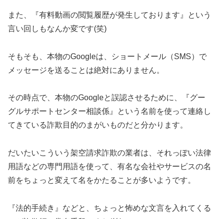
また、『有料動画の閲覧履歴が発生しております』という
言い回しもなんか変です(笑)
そもそも、本物のGoogleは、ショートメール（SMS）で
メッセージを送ることは絶対にありません。
その時点で、本物のGoogleと誤認させるために、『グー
グルサポートセンター相談係』という名前を使って連絡し
てきている詐欺目的のまがいものだと分かります。
だいたいこういう架空請求詐欺の業者は、それっぽい法律
用語などの専門用語を使って、有名な会社やサービスの名
前をちょっと変えて名をかたることが多いようです。
『法的手続き』などと、ちょっと怖めな文言を入れてくる