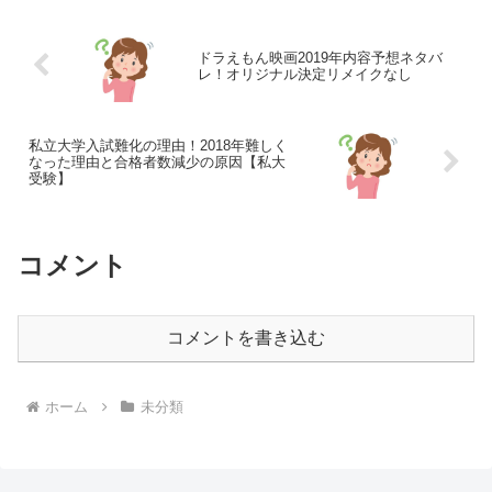
る『184』や『186』...
ドラえもん映画2019年内容予想ネタバ
レ！オリジナル決定リメイクなし
私立大学入試難化の理由！2018年難しく
なった理由と合格者数減少の原因【私大
受験】
コメント
コメントを書き込む
ホーム
未分類