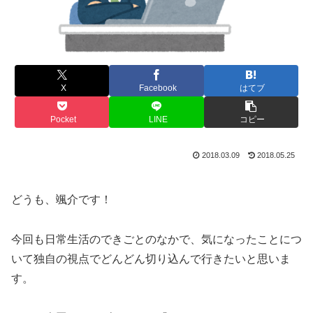
X
Facebook
はてブ
Pocket
LINE
コピー
2018.03.09
2018.05.25
どうも、颯介です！
今回も日常生活のできごとのなかで、気になったことにつ
いて独自の視点でどんどん切り込んで行きたいと思いま
す。