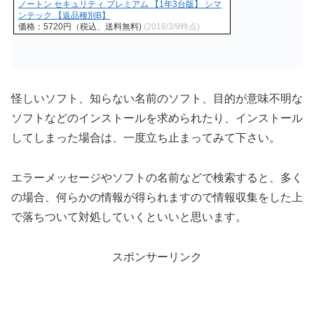
ノートン セキュリティ プレミアム 【1年3台版】 シマ
ンテック 【返品種別B】
価格：5720円（税込、送料無料)
(2018/3/9時点)
怪しいソフト、知らない名前のソフト、目的が意味不明な
ソフトなどのインストールを求められたり、インストール
してしまった場合は、一度立ち止まってみて下さい。
エラーメッセージやソフトの名前などで検索すると、多く
の場合、何らかの情報が得られますので情報収集をした上
で落ちついて対処していくといいと思います。
スポンサーリンク