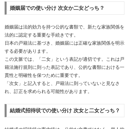
婚姻届での使い分け 次女か二女どっち？
婚姻届は法的効力を持つ公的な書類で、新たな家族関係を
法的に認定する重要な手続きです。
日本の戸籍法に基づき、婚姻届には正確な家族関係を明示
する必要があります。
この文脈では、「二女」という表記が適切です。これは戸
籍法施行規則に則った表記であり、公的な書類における一
貫性と明確性を保つために重要です。
「次女」と記入すると、戸籍法に則っていないと見なさ
れ、訂正を求められる可能性があります。
結婚式招待状での使い分け 次女と二女どっち？