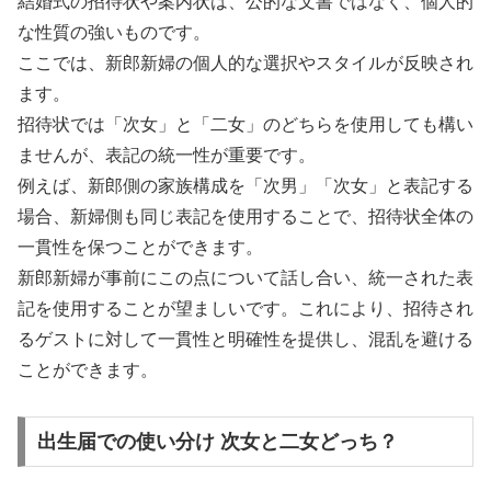
結婚式の招待状や案内状は、公的な文書ではなく、個人的
な性質の強いものです。
ここでは、新郎新婦の個人的な選択やスタイルが反映され
ます。
招待状では「次女」と「二女」のどちらを使用しても構い
ませんが、表記の統一性が重要です。
例えば、新郎側の家族構成を「次男」「次女」と表記する
場合、新婦側も同じ表記を使用することで、招待状全体の
一貫性を保つことができます。
新郎新婦が事前にこの点について話し合い、統一された表
記を使用することが望ましいです。これにより、招待され
るゲストに対して一貫性と明確性を提供し、混乱を避ける
ことができます。
出生届での使い分け 次女と二女どっち？