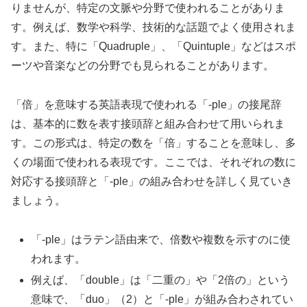
りませんが、特定の文脈や分野で使われることがありま
す。例えば、数学や科学、技術的な話題でよく使用されま
す。また、特に「Quadruple」、「Quintuple」などはスポ
ーツや音楽などの分野でも見られることがあります。
「倍」を意味する英語表現で使われる「-ple」の接尾辞
は、基本的に数を表す接頭辞と組み合わせて用いられま
す。この形式は、特定の数を「倍」することを意味し、多
くの場面で使われる表現です。ここでは、それぞれの数に
対応する接頭辞と「-ple」の組み合わせを詳しく見ていき
ましょう。
「-ple」はラテン語由来で、倍数や複数を示すのに使
われます。
例えば、「double」は「二重の」や「2倍の」という
意味で、「duo」（2）と「-ple」が組み合わされてい