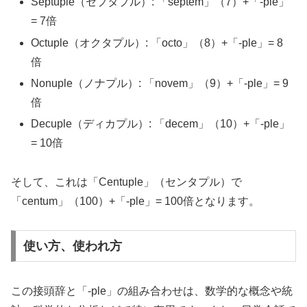
Septuple（セプタプル）: 「septem」（7）+「-ple」
= 7倍
Octuple（オクタプル）: 「octo」（8）+「-ple」= 8
倍
Nonuple（ノナプル）: 「novem」（9）+「-ple」= 9
倍
Decuple（ディカプル）: 「decem」（10）+「-ple」
= 10倍
そして、これは「Centuple」（センタプル）で
「centum」（100）+「-ple」= 100倍となります。
使い方、使われ方
この接頭辞と「-ple」の組み合わせは、数学的な概念や統