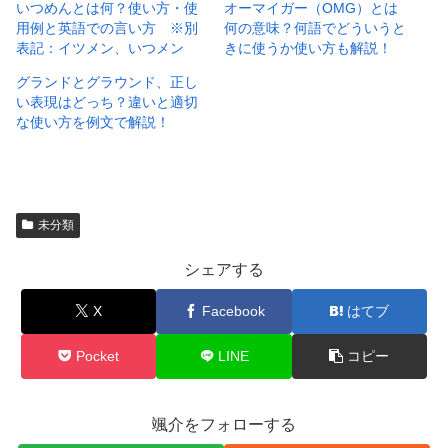
いつめんとは何？使い方・使
オーマイガー（OMG）とは
用例と英語での言い方 ※別
何の意味？何語でどういうと
表記：イツメン、いつメン
きに使うか使い方も解説！
グランドとグラウンド、正し
い表現はどっち？違いと適切
な使い方を例文で解説！
未分類
シェアする
X
Facebook
はてブ
Pocket
LINE
コピー
颯介をフォローする