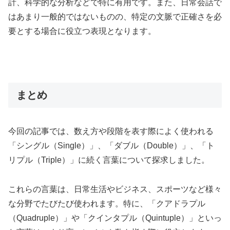
計、科学的な分析などで特に有用です。また、日常会話で
はあまり一般的ではないものの、特定の文脈で正確さを必
要とする場合に役立つ表現となります。
まとめ
今回の記事では、数え方や段階を表す際によく使われる
「シングル（Single）」、「ダブル（Double）」、「ト
リプル（Triple）」に続く言葉について探求しました。
これらの言葉は、日常生活やビジネス、スポーツなど様々
な分野でたびたび使われます。特に、「クアドラプル
（Quadruple）」や「クインタプル（Quintuple）」といっ