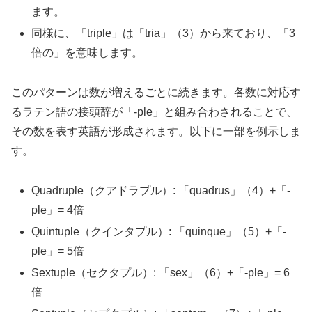
ます。
同様に、「triple」は「tria」（3）から来ており、「3
倍の」を意味します。
このパターンは数が増えるごとに続きます。各数に対応す
るラテン語の接頭辞が「-ple」と組み合わされることで、
その数を表す英語が形成されます。以下に一部を例示しま
す。
Quadruple（クアドラプル）: 「quadrus」（4）+「-
ple」= 4倍
Quintuple（クインタプル）: 「quinque」（5）+「-
ple」= 5倍
Sextuple（セクタプル）: 「sex」（6）+「-ple」= 6
倍