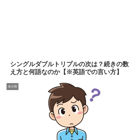
シングルダブルトリプルの次は？続きの数
え方と何語なのか【※英語での言い方】
未分類