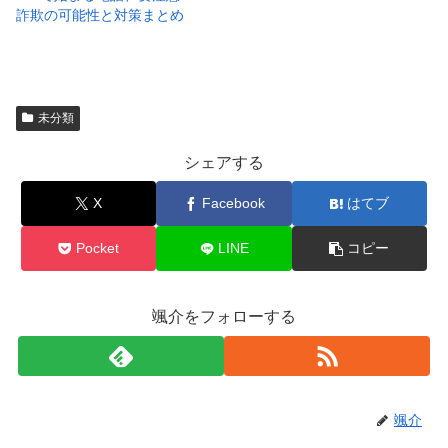
詐欺の可能性と対策まとめ
未分類
シェアする
X
Facebook
はてブ
Pocket
LINE
コピー
颯介をフォローする
颯介