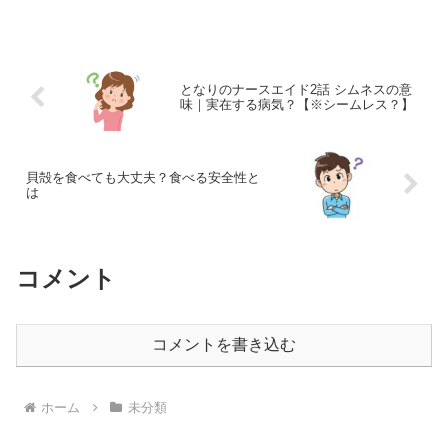
しょう！さて、今回取り上げるのは、
『弁護士法人木村国際法律事務所』から
届くメールについてです。こ...
となりのナースエイド2話 シムネスの意
味｜実在する病気？【※シームレス？】
貝殻を食べても大丈夫？食べる安全性と
は
コメント
コメントを書き込む
ホーム
未分類