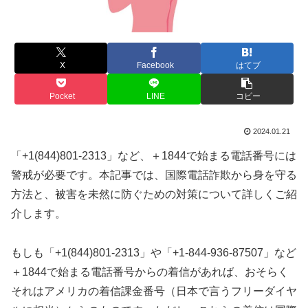
X
Facebook
はてブ
Pocket
LINE
コピー
2024.01.21
「+1(844)801-2313」など、＋1844で始まる電話番号には
警戒が必要です。本記事では、国際電話詐欺から身を守る
方法と、被害を未然に防ぐための対策について詳しくご紹
介します。
もしも「+1(844)801-2313」や「+1-844-936-87507」など
＋1844で始まる電話番号からの着信があれば、おそらく
それはアメリカの着信課金番号（日本で言うフリーダイヤ