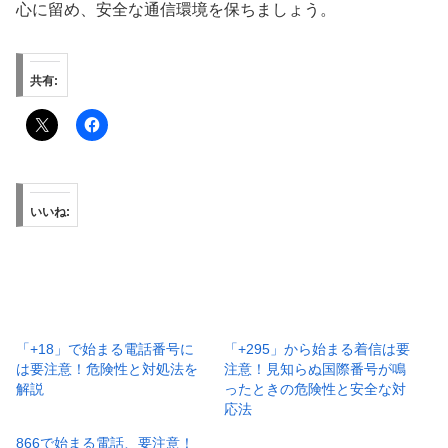
心に留め、安全な通信環境を保ちましょう。
共有:
いいね:
「+18」で始まる電話番号に
「+295」から始まる着信は要
は要注意！危険性と対処法を
注意！見知らぬ国際番号が鳴
解説
ったときの危険性と安全な対
応法
866で始まる電話、要注意！