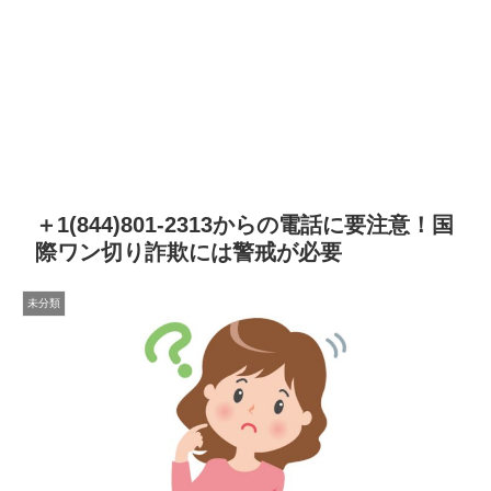
＋1(844)801-2313からの電話に要注意！国
際ワン切り詐欺には警戒が必要
未分類