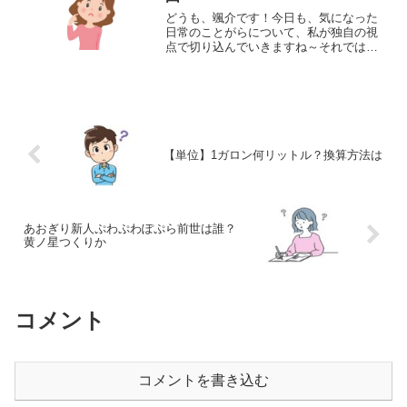
どうも、颯介です！今日も、気になった
日常のことがらについて、私が独自の視
点で切り込んでいきますね～それではい
きましょう！さて、今日の話題は、「み
かじめ料」についてです。ネットサーフ
ィンしていたところ、暴力団が、この
「みかじめ料」として、建設...
【単位】1ガロン何リットル？換算方法は
あおぎり新人ぷわぷわぽぷら前世は誰？
黄ノ星つくりか
コメント
コメントを書き込む