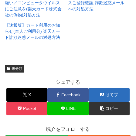
願い／コンピュータウイルス
スご登録確認 詐欺迷惑メール
にご注意を(楽天カード株式会
への対処方法
社の偽物)対処方法
【速報版】カード利用のお知
らせ(本人ご利用分) 楽天カー
ド詐欺迷惑メールの対処方法
未分類
シェアする
X
Facebook
はてブ
Pocket
LINE
コピー
颯介をフォローする