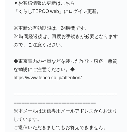
▼お客様情報の更新はこちら
「くらしTEPCO web」にログイン更新。
※更新の有効期限は、24時間です。
24時間経過後は、再度お手続きが必要となります
ので、ご注意ください。
◆東京電力の社員などを装った詐欺・窃盗、悪質
な勧誘にご注意ください。◆
https://www.tepco.co.jp/attention/
=======================================
===============================
※本メールは送信専用メールアドレスからお送り
しています。
ご返信いただきましてもお答えできません。