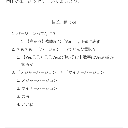
それでは、さっそくまいりましょう。
目次
バージョンってなに？
【注意点】省略記号「Ver.」は正確に表す
そもそも、「バージョン」ってどんな意味？
【Ver.〇〇と〇〇Ver.の使い分け】数字はVer.の前か
後ろか
「メジャーバージョン」と「マイナーバージョン」
メジャーバージョン
マイナーバーション
共有:
いいね: