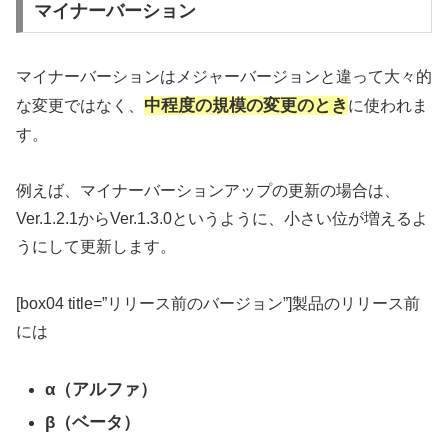
マイナーバーション
マイナーバーションはメジャーバージョンと違って大々的
中程度の規模の変更のとき
な変更ではなく、
に使われま
す。
例えば、マイナーバーションアップの更新の場合は、
Ver.1.2.1からVer.1.3.0というように、小さい位が増えるよ
うにして更新します。
[box04 title=”リリース前のバージョン”]製品のリリース前
には
α（アルファ）
β（ベータ）