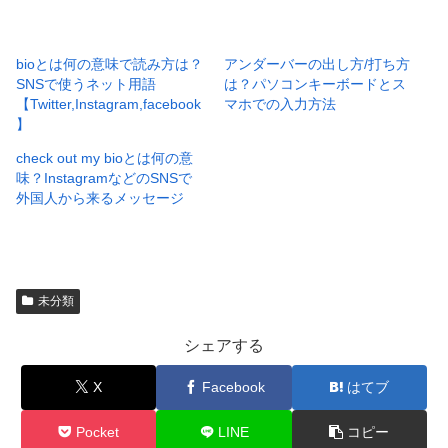
bioとは何の意味で読み方は？
アンダーバーの出し方/打ち方
SNSで使うネット用語
は？パソコンキーボードとス
【Twitter,Instagram,facebook
マホでの入力方法
】
check out my bioとは何の意
味？InstagramなどのSNSで
外国人から来るメッセージ
未分類
シェアする
X
Facebook
はてブ
Pocket
LINE
コピー