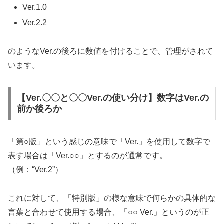
Ver.1.0
Ver.2.2
のようなVer.の後ろに数値を付けることで、管理がされて
います。
【Ver.〇〇と〇〇Ver.の使い分け】数字はVer.の
前か後ろか
「第○版」という感じの意味で「Ver.」を使用して数字で
表す場合は「Ver.○○」とするのが通常です。
（例：“Ver.2”）
これに対して、「特別版」の様な意味で何らかの具体的な
言葉と合わせて使用する場合、「○○ Ver.」というのが正