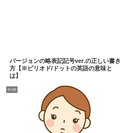
バージョンの略表記記号ver.の正しい書き
方【※ピリオド/ドットの英語の意味と
は】
未分類