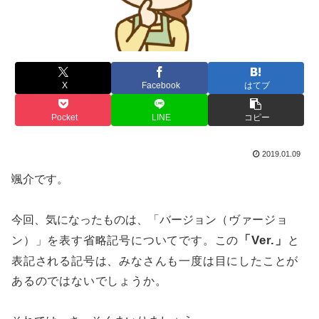
X
Facebook
はてブ
Pocket
LINE
コピー
2019.01.09
颯介です。
今回、気になったものは、「バージョン
（ヴァージョ
「Ver.」
ン
）」を表す省略記号についてです。この
と
表記される記号は、みなさんも一度は目にしたことが
あるのではないでしょうか。