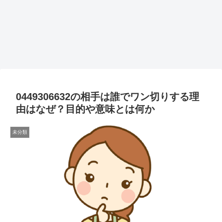
0449306632の相手は誰でワン切りする理
由はなぜ？目的や意味とは何か
未分類