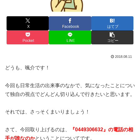
X
Facebook
はてブ
Pocket
LINE
コピー
2018.08.11
どうも、颯介です！
今回も日常生活の出来事のなかで、気になったことについ
て独自の視点でどんどん切り込んで行きたいと思います。
それでは、さっそくまいりましょう！
さて、今回取り上げるのは、
『0449306632』の電話の相
手が誰なのか
ということについてです。