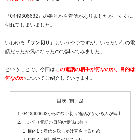
『0449306632』の番号から着信がありましたが、すぐに
切れてしまいました。
いわゆる
『ワン切り』
というやつですが、いったい何の電
話だったか気になったので調べてみました。
ということで、今回は
この電話の相手が何なのか、目的は
何なのか
についてご紹介していきます。
目次
0449306632からのワン切り電話がかかる人が続出
ワン切り電話の目的や意味は何？
目的1：着信を残しかけ直させるため
目的2：電話番号のリスト化