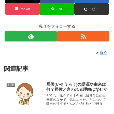
Pocket
LINE
コピー
颯介をフォローする
颯介
関連記事
居候(いそうろう)の語源や由来は
未分類
何？居候と言われる理由はなぜか
どうも、颯介です！今回も日常生活の出
来事のなかで、気になったことについて
独自の視点でどんどん切り込んで行きた
いと思います。それでは、さっそくまい
りましょう！さて、今回取り上げるのは