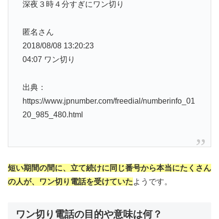
深夜３時４分すぎにワン切り
匿名さん
2018/08/08 13:20:23
04:07 ワン切り
出典：
https://www.jpnumber.com/freedial/numberinfo_01
20_985_480.html
短い期間の間に、立て続けに同じ番号から本当にたくさん
の人が、ワン切り電話を受けていた
ようです。
ワン切り電話の目的や意味は何？