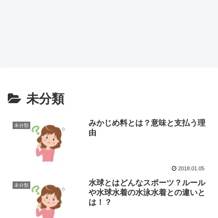
未分類
みかじめ料とは？意味と支払う理
未分類
由
2018.01.05
水球とはどんなスポーツ？ルール
未分類
や水球水着の水泳水着との違いと
は！？