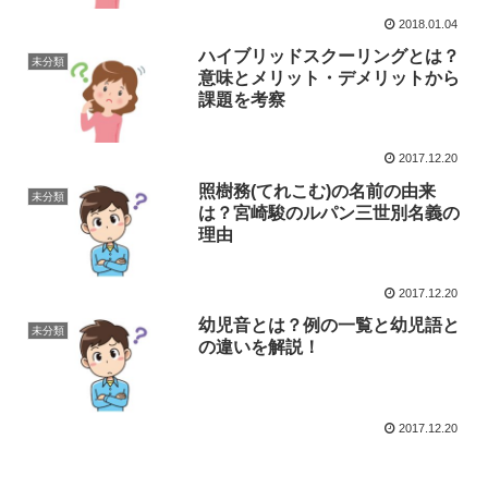
2018.01.04
ハイブリッドスクーリングとは？
未分類
意味とメリット・デメリットから
課題を考察
2017.12.20
照樹務(てれこむ)の名前の由来
未分類
は？宮崎駿のルパン三世別名義の
理由
2017.12.20
幼児音とは？例の一覧と幼児語と
未分類
の違いを解説！
2017.12.20