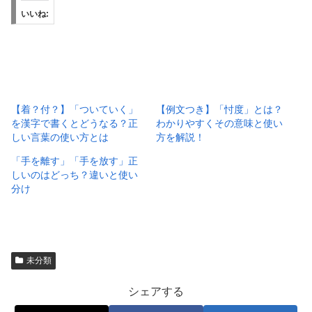
いいね:
【着？付？】「ついていく」
【例文つき】「忖度」とは？
を漢字で書くとどうなる？正
わかりやすくその意味と使い
しい言葉の使い方とは
方を解説！
「手を離す」「手を放す」正
しいのはどっち？違いと使い
分け
未分類
シェアする