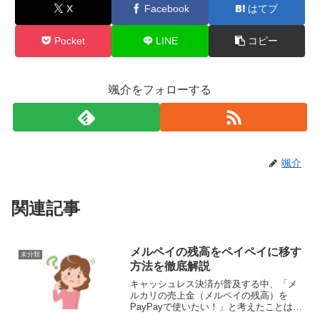
X
Facebook
はてブ
Pocket
LINE
コピー
颯介をフォローする
颯介
関連記事
メルペイの残高をペイペイに移す
未分類
方法を徹底解説
キャッシュレス決済が普及する中、「メ
ルカリの売上金（メルペイの残高）を
PayPayで使いたい！」と考えたことはあ
りませんか？メルペイとPayPayは、それ