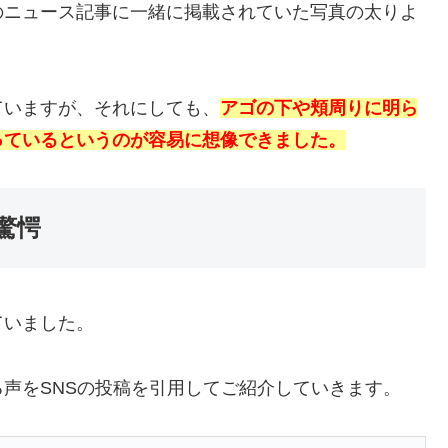
のニュース記事に一緒に掲載されていた写真の太りよ
ていますが、それにしても、
アゴの下や頬周りに明ら
っているというのが容易に想像できました。
驚愕
ていました。
声をSNSの投稿を引用してご紹介していきます。