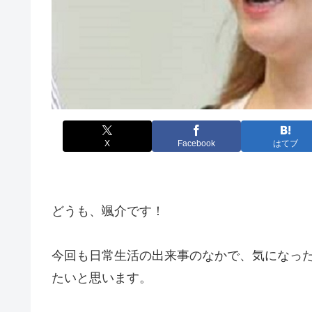
X
Facebook
はてブ
どうも、颯介です！
今回も日常生活の出来事のなかで、気になっ
たいと思います。