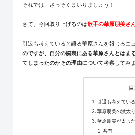
それでは、さっそくまいりましょう！
さて、今回取り上げるのは
歌手の華原朋美さ
引退も考えていると語る華原さんを報じるニ
のですが、自分の脳裏にある華原さんとはま
てしまったのかその理由について考察
してみ
目
引退も考えてい
華原朋美の激太
華原朋美が太っ
共有: