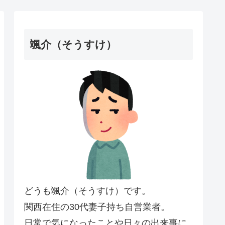
颯介（そうすけ）
どうも颯介（そうすけ）です。
関西在住の30代妻子持ち自営業者。
日常で気になったことや日々の出来事に