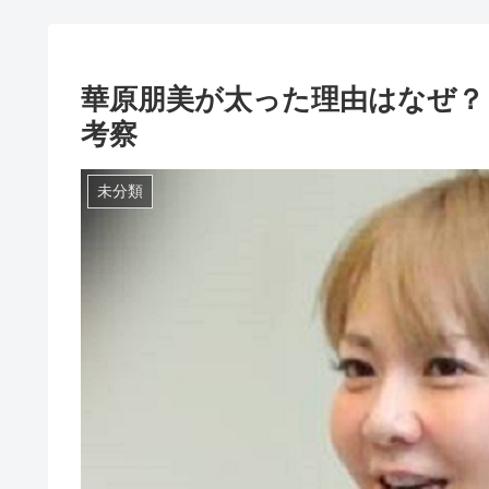
華原朋美が太った理由はなぜ？
考察
未分類