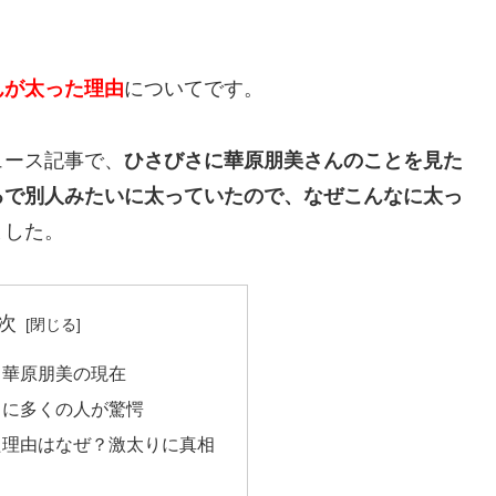
んが太った理由
についてです。
ュース記事で、
ひさびさに華原朋美さんのことを見た
るで別人みたいに太っていたので、なぜこんなに太っ
ました。
次
る華原朋美の現在
りに多くの人が驚愕
た理由はなぜ？激太りに真相