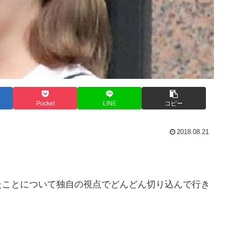
Pocket
LINE
コピー
2018.08.21
たことについて独自の視点でどんどん切り込んで行き