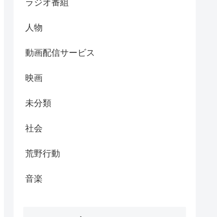
ラジオ番組
人物
動画配信サービス
映画
未分類
社会
荒野行動
音楽