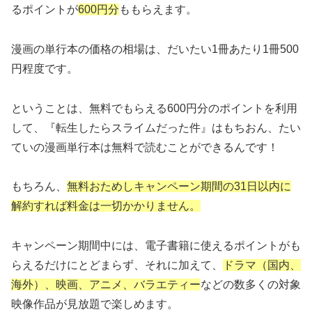
るポイントが
600円分
ももらえます。
漫画の単行本の価格の相場は、だいたい1冊あたり1冊500
円程度です。
ということは、無料でもらえる600円分のポイントを利用
して、『転生したらスライムだった件』はもちおん、たい
ていの漫画単行本は無料で読むことができるんです！
もちろん、
無料おためしキャンペーン期間の31日以内に
解約すれば料金は一切かかりません。
キャンペーン期間中には、電子書籍に使えるポイントがも
らえるだけにとどまらず、それに加えて、
ドラマ（国内、
海外）、映画、アニメ、バラエティー
などの数多くの対象
映像作品が見放題で楽しめます。