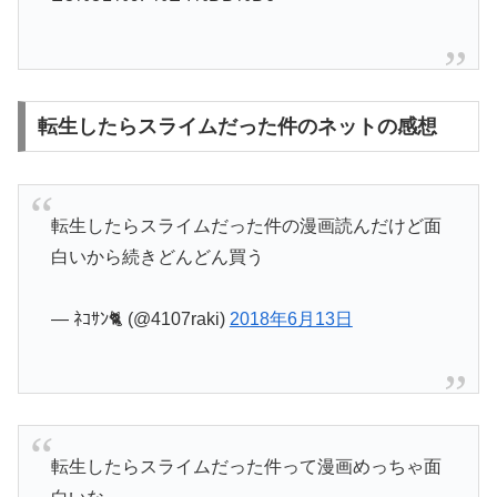
転生したらスライムだった件のネットの感想
転生したらスライムだった件の漫画読んだけど面
白いから続きどんどん買う
— ﾈｺｻﾝ🐈 (@4107raki)
2018年6月13日
転生したらスライムだった件って漫画めっちゃ面