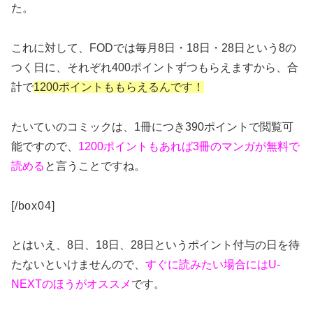
た。
これに対して、FODでは毎月8日・18日・28日という8の
つく日に、それぞれ400ポイントずつもらえますから、合
計で
1200ポイントももらえるんです！
たいていのコミックは、1冊につき390ポイントで閲覧可
能ですので、
1200ポイントもあれば3冊のマンガが無料で
読める
と言うことですね。
[/box04]
とはいえ、8日、18日、28日というポイント付与の日を待
たないといけませんので、
すぐに読みたい場合にはU-
NEXTのほうがオススメ
です。