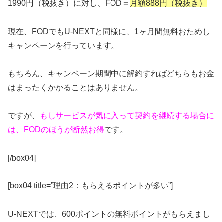
1990円（税抜き）に対し、FOD＝
月額888円（税抜き）
現在、FODでもU-NEXTと同様に、1ヶ月間無料おためし
キャンペーンを行っています。
もちろん、キャンペーン期間中に解約すればどちらもお金
はまったくかかることはありません。
ですが、
もしサービスが気に入って契約を継続する場合に
は、FODのほうが断然お得
です。
[/box04]
[box04 title=”理由2：もらえるポイントが多い”]
U-NEXTでは、600ポイントの無料ポイントがもらえまし