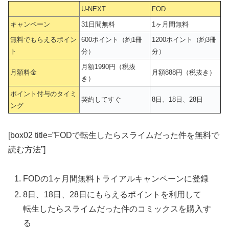
U-NEXT
FOD
キャンペーン
31日間無料
1ヶ月間無料
無料でもらえるポイン
600ポイント（約1冊
1200ポイント（約3冊
ト
分）
分）
月額1990円（税抜
月額料金
月額888円（税抜き）
き）
ポイント付与のタイミ
契約してすぐ
8日、18日、28日
ング
[box02 title=”FODで転生したらスライムだった件を無料で
読む方法”]
FODの1ヶ月間無料トライアルキャンペーンに登録
8日、18日、28日にもらえるポイントを利用して
転生したらスライムだった件のコミックスを購入す
る