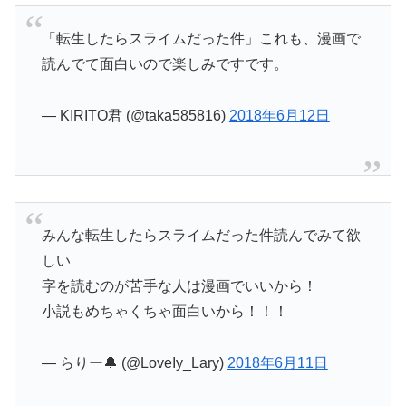
「転生したらスライムだった件」これも、漫画で
読んでて面白いので楽しみですです。
— KIRITO君 (@taka585816)
2018年6月12日
みんな転生したらスライムだった件読んでみて欲
しい
字を読むのが苦手な人は漫画でいいから！
小説もめちゃくちゃ面白いから！！！
— らりー🔔 (@LoveIy_Lary)
2018年6月11日