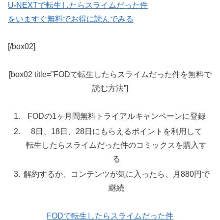
U-NEXTで転生したらスライムだった件
をいますぐ無料でお得に読んでみる
[/box02]
[box02 title=”FODで転生したらスライムだった件を無料で
読む方法”]
FODの1ヶ月間無料トライアルキャンペーンに登録
8日、18日、28日にもらえるポイントを利用して
転生したらスライムだった件のコミックスを購入す
る
解約するか、コンテンツが気に入ったら、月880円で
継続
FODで転生したらスライムだった件