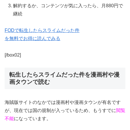
解約するか、コンテンツが気に入ったら、月880円で
継続
FODで転生したらスライムだった件
を無料でお得に読んでみる
[/box02]
転生したらスライムだった件を漫画村や漫
画タウンで読む
海賊版サイトのなかでは漫画村や漫画タウンが有名です
が、現在では国の規制が入っているため、もうすでに
閲覧
不能
になっています。