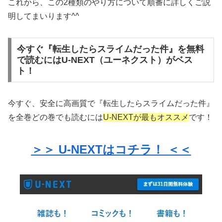
これから、この2種類のやり方について順番に詳しくご説
明してまいります^^
今すぐ『転生したらスライムだった件』を無料
で読むにはU-NEXT（ユーネクスト）がベス
ト！
今すぐ、安全に高画質で『転生したらスライムだった件』
を全巻どの巻でも読むには
U-NEXTが最もオススメ
です！
＞＞ U-NEXTはコチラ！ ＜＜