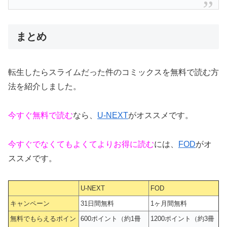
まとめ
転生したらスライムだった件のコミックスを無料で読む方
法を紹介しました。
今すぐ無料で読む
なら、
U-NEXT
がオススメです。
今すぐでなくてもよくてよりお得に読む
には、
FOD
がオ
ススメです。
U-NEXT
FOD
キャンペーン
31日間無料
1ヶ月間無料
無料でもらえるポイン
600ポイント（約1冊
1200ポイント（約3冊