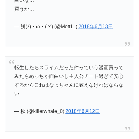
白いな…
買うか…
— 餅(ﾉ)・ω・(ヾ) (@Mott1_)
2018年6月13日
転生したらスライムだった件っていう漫画買って
みたらめっちゃ面白いし主人公チート過ぎて安心
するからこれはなっちゃんに教えなければならな
い
— 秋 (@killerwhale_0)
2018年6月12日