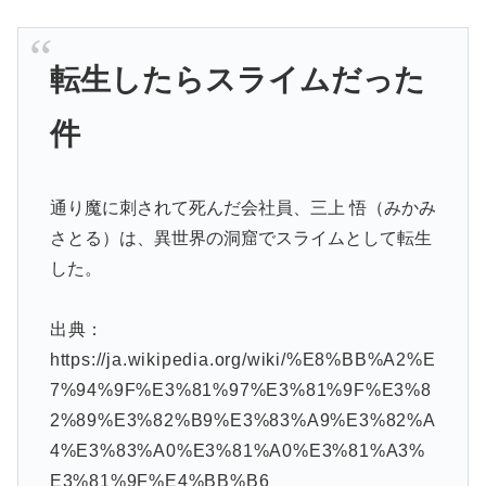
転生したらスライムだった
件
通り魔に刺されて死んだ会社員、三上 悟（みかみ
さとる）は、異世界の洞窟でスライムとして転生
した。
出典：
https://ja.wikipedia.org/wiki/%E8%BB%A2%E
7%94%9F%E3%81%97%E3%81%9F%E3%8
2%89%E3%82%B9%E3%83%A9%E3%82%A
4%E3%83%A0%E3%81%A0%E3%81%A3%
E3%81%9F%E4%BB%B6