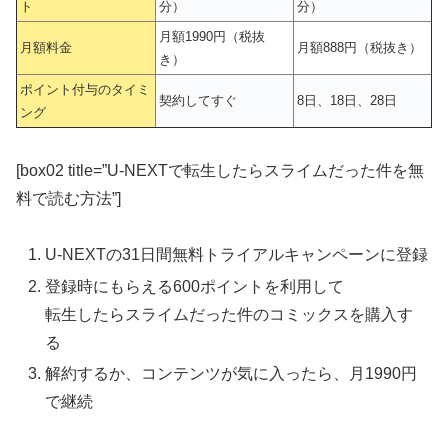
ト
分）
分）
月額1990円（税抜
月額料金
月額888円（税抜き）
き）
ポイント付与のタイミ
契約してすぐ
8日、18日、28日
ング
[box02 title=”U-NEXTで転生したらスライムだった件を無
料で読む方法”]
U-NEXTの31日間無料トライアルキャンペーンに登録
登録時にもらえる600ポイントを利用して
転生したらスライムだった件のコミックスを購入す
る
解約するか、コンテンツが気に入ったら、月1990円
で継続