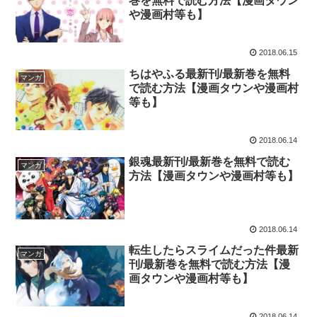
巻を無料で読む方法【漫画タウン
や漫画村等も】
2018.06.15
ちはやふる最新刊/最新巻を無料
マンガ
で読む方法【漫画タウンや漫画村
等も】
2018.06.14
銀魂最新刊/最新巻を無料で読む
マンガ
方法【漫画タウンや漫画村等も】
2018.06.14
転生したらスライムだった件最新
マンガ
刊/最新巻を無料で読む方法【漫
画タウンや漫画村等も】
2018.06.14