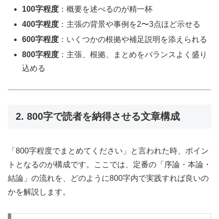
100字程度
：概要を述べるのが精一杯
400字程度
：主張の背景や事例を2〜3点ほど示せる
600字程度
：いくつかの根拠や補足説明を添えられる
800字程度
：主張、根拠、まとめをバランスよく盛り
込める
2. 800字で読者を納得させる文章構成
「800字程度でまとめてください」と言われた時、ポイン
トとなるのが構成です。ここでは、定番の「序論・本論・
結論」の流れを、どのように800字内で実践すれば良いの
かを解説します。