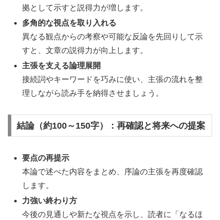
拠として示すと説得力が増します。
多角的な視点を取り入れる
異なる観点からの考察や可能な反論を先回りして示
すと、文章の説得力が向上します。
主張を支える論理展開
接続詞やキーワードを巧みに使い、主張の流れを整
理しながら読み手を納得させましょう。
結論（約100～150字）：再確認と将来への提案
要点の再提示
本論で述べた内容をまとめ、序論の主張を再度確認
します。
力強い終わり方
今後の見通しや新たな視点を示し、読者に「なるほ