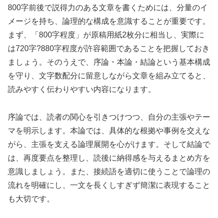
800字前後で説得力のある文章を書くためには、分量のイ
メージを持ち、論理的な構成を意識することが重要です。
まず、「800字程度」が原稿用紙2枚分に相当し、実際に
は720字?880字程度が許容範囲であることを把握しておき
ましょう。そのうえで、序論・本論・結論という基本構成
を守り、文字数配分に留意しながら文章を組み立てると、
読みやすく伝わりやすい内容になります。
序論では、読者の関心を引きつけつつ、自分の主張やテー
マを明示します。本論では、具体的な根拠や事例を交えな
がら、主張を支える論理展開を心がけます。そして結論で
は、再度要点を整理し、読後に納得感を与えるまとめ方を
意識しましょう。また、接続語を適切に使うことで論理の
流れを明確にし、一文を長くしすぎず簡潔に表現すること
も大切です。