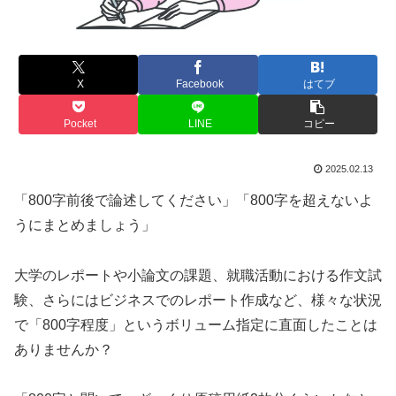
X
Facebook
はてブ
Pocket
LINE
コピー
2025.02.13
「800字前後で論述してください」「800字を超えないよ
うにまとめましょう」
大学のレポートや小論文の課題、就職活動における作文試
験、さらにはビジネスでのレポート作成など、様々な状況
で「800字程度」というボリューム指定に直面したことは
ありませんか？