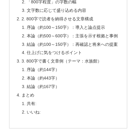
「800字程度」の字数の幅
文字数に応じて盛り込める内容
2. 800字で読者を納得させる文章構成
序論（約100～150字）：導入と論点提示
本論（約500～600字）：主張を示す根拠と事例
結論（約100～150字）：再確認と将来への提案
仕上げに気をつけるポイント
3. 800字で書く文章例（テーマ：水族館）
序論（約144字）
本論（約443字）
結論（約167字）
まとめ
共有:
いいね: