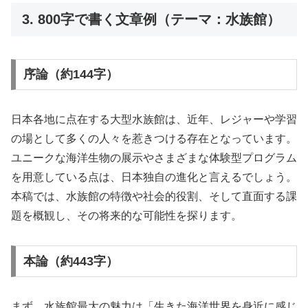
3. 800字で書く文章例（テーマ：水族館）
序論（約144字）
日本各地に点在する大型水族館は、近年、レジャーや学習
の場として多くの人々を惹きつける存在となっています。
ユニークな海洋生物の展示やさまざまな体験型プログラム
を用意している点は、日本独自の進化と言えるでしょう。
本稿では、水族館の特徴や社会的役割、そして直面する課
題を概観し、その将来的な可能性を探ります。
本論（約443字）
まず、水族館最大の魅力は「生きた海洋世界を身近に感じ