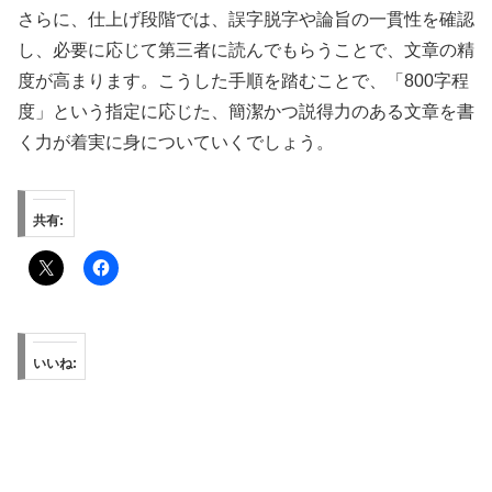
さらに、仕上げ段階では、誤字脱字や論旨の一貫性を確認
し、必要に応じて第三者に読んでもらうことで、文章の精
度が高まります。こうした手順を踏むことで、「800字程
度」という指定に応じた、簡潔かつ説得力のある文章を書
く力が着実に身についていくでしょう。
共有:
いいね: