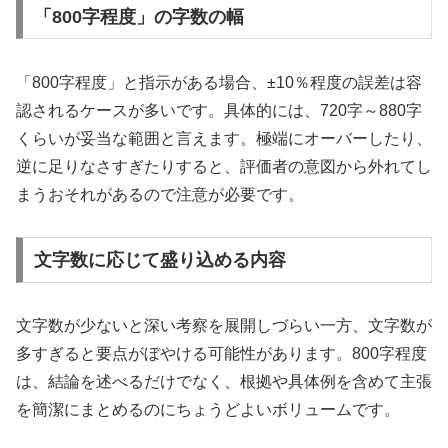
「800字程度」の字数の幅
「800字程度」と指示がある場合、±10％程度の誤差は容
認されるケースが多いです。具体的には、720字～880字
くらいが妥当な範囲と言えます。極端にオーバーしたり、
逆に足りなさすぎたりすると、評価者の意図から外れてし
まうおそれがあるので注意が必要です。
文字数に応じて盛り込める内容
文字数が少ないと深い考察を展開しづらい一方、文字数が
多すぎると要点がぼやける可能性があります。800字程度
は、結論を述べるだけでなく、根拠や具体例を含めて主張
を簡潔にまとめるのにちょうどよいボリュームです。