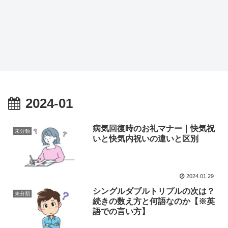
2024-01
病気回復時のお礼マナー｜快気祝
未分類
いと快気内祝いの違いと区別
2024.01.29
シングルダブルトリプルの次は？
未分類
続きの数え方と何語なのか【※英
語での言い方】