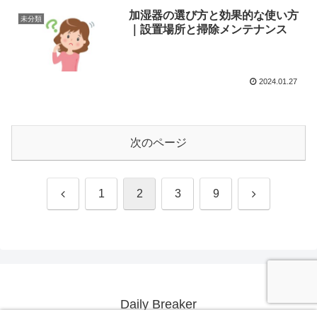
加湿器の選び方と効果的な使い方
未分類
｜設置場所と掃除メンテナンス
2024.01.27
次のページ
前
次
1
2
3
9
へ
へ
Daily Breaker