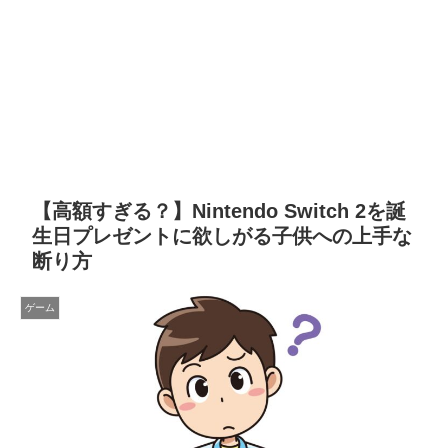
【高額すぎる？】Nintendo Switch 2を誕
生日プレゼントに欲しがる子供への上手な
断り方
ゲーム