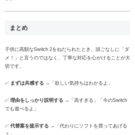
まとめ
子供に高額なSwitch 2をねだられたとき、頭ごなしに「ダ
メ！」と言うのではなく、丁寧な対応を心がけることが大
切です。
✅
まずは共感する
→「欲しい気持ちはわかるよ」
✅
理由をしっかり説明する
→「高すぎる」「今のSwitch
でも遊べるよ」
✅
代替案を提示する
→「代わりにソフトを買ってあげる
よ」