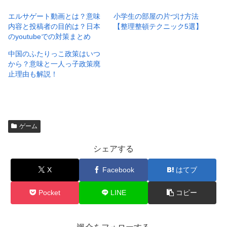
エルサゲート動画とは？意味
小学生の部屋の片づけ方法
内容と投稿者の目的は？日本
【整理整頓テクニック5選】
のyoutubeでの対策まとめ
中国のふたりっこ政策はいつ
から？意味と一人っ子政策廃
止理由も解説！
ゲーム
シェアする
X
Facebook
はてブ
Pocket
LINE
コピー