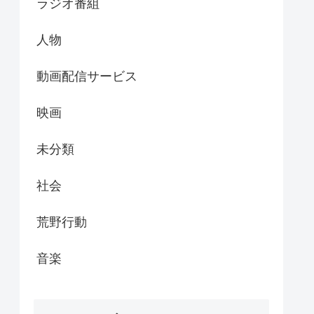
ラジオ番組
人物
動画配信サービス
映画
未分類
社会
荒野行動
音楽