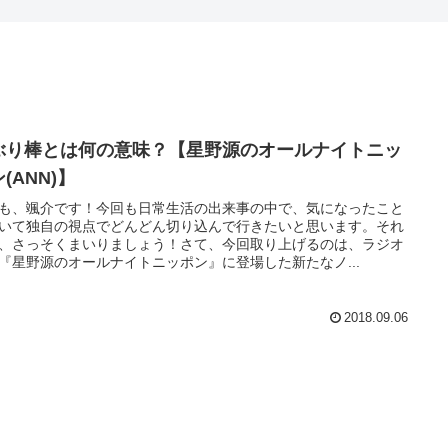
ぶり棒とは何の意味？【星野源のオールナイトニッ
(ANN)】
も、颯介です！今回も日常生活の出来事の中で、気になったこと
いて独自の視点でどんどん切り込んで行きたいと思います。それ
、さっそくまいりましょう！さて、今回取り上げるのは、ラジオ
『星野源のオールナイトニッポン』に登場した新たなノ...
2018.09.06