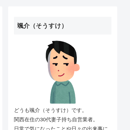
颯介（そうすけ）
どうも颯介（そうすけ）です。
関西在住の30代妻子持ち自営業者。
日常で気になったことや日々の出来事に